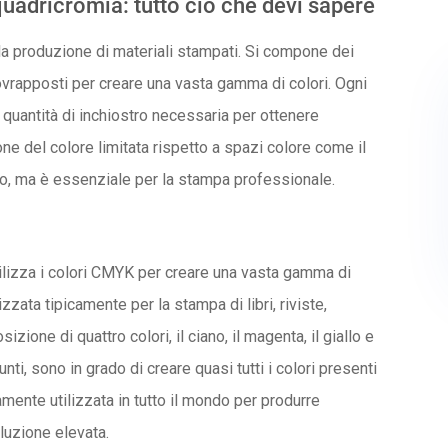
quadricromia: tutto ciò che devi sapere
la produzione di materiali stampati. Si compone dei
sovrapposti per creare una vasta gamma di colori. Ogni
 quantità di inchiostro necessaria per ottenere
one del colore limitata rispetto a spazi colore come il
mo, ma è essenziale per la stampa professionale.
ilizza i colori CMYK per creare una vasta gamma di
zzata tipicamente per la stampa di libri, riviste,
sizione di quattro colori, il ciano, il magenta, il giallo e
nti, sono in grado di creare quasi tutti i colori presenti
mente utilizzata in tutto il mondo per produrre
soluzione elevata.