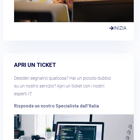
INIZIA
APRI UN TICKET​
Desideri segnalrci qualcosa? Hai un piccolo dubbio
su un nostro servizio? Apri un ticket con i nostri
esperti IT.
Risponde un nostro Specialista dall’Italia