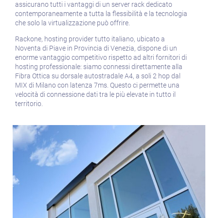
assicurano tutti i vantaggi di un server rack dedicato
Sicurezza
contemporaneamente a tutta la flessibilità e la tecnologia
che solo la virtualizzazione può offrire.
Servizi
Rackone, hosting provider tutto italiano, ubicato a
Noventa di Piave in Provincia di Venezia, dispone di un
enorme vantaggio competitivo rispetto ad altri fornitori di
hosting professionale: siamo connessi direttamente alla
Fibra Ottica su dorsale autostradale A4, a soli 2 hop dal
MIX di Milano con latenza 7ms. Questo ci permette una
velocità di connessione dati tra le più elevate in tutto il
territorio.