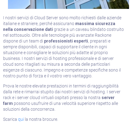
I nostri servizi di Cloud Server sono molto richiesti dalle aziende
italiane e straniere, perché assicurano
massima sicurezza
nella conservazione dati
grazie a un caveau blindato costruito
nel sottosuolo. Oltre alle tecnologie più avanzate Rackone
dispone di un team di
professionisti esperti
, preparati e
sempre disponibili, capaci di supportare il cliente in ogni
situazione e consigliare le soluzioni più adatte al proprio
business. I nostri servizi di hosting professionale e di server
cloud sono ritagliati su misura a seconda delle particolari
esigenze di ciascuno. Impegno e competenze specifiche sono il
nostro punto di forza e il vostro vero vantaggio.
Prova le nostre elevate prestazioni in termini di raggiungibilità
dalla rete e rimarrai stupito dai nostri servizi di hosting. I server
rack e i server cloud virtuali ospitati presso la nostra
server
farm
possono usufruire di una velocità superiore rispetto alle
soluzioni della concorrenza.
Scarica
qui
la nostra brocure.