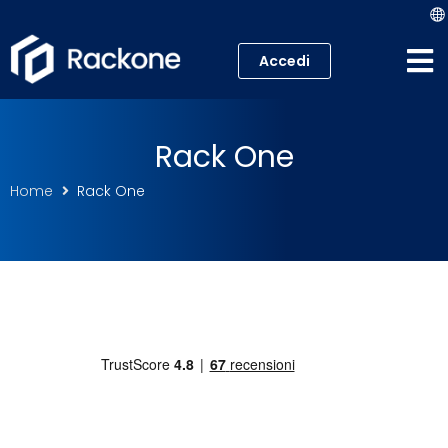
Accedi
Hosting
Rack One
VPS
Home
Rack One
Cloud
Server
Proxmox VE
Mail
Academy