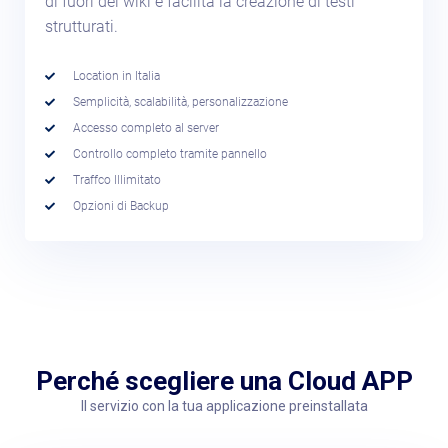
di fuori del wiki e facilita la creazione di testi
strutturati.
Location in Italia
Semplicità, scalabilità, personalizzazione
Accesso completo al server
Controllo completo tramite pannello
Traffco Illimitato
Opzioni di Backup
Perché scegliere una Cloud APP
Il servizio con la tua applicazione preinstallata