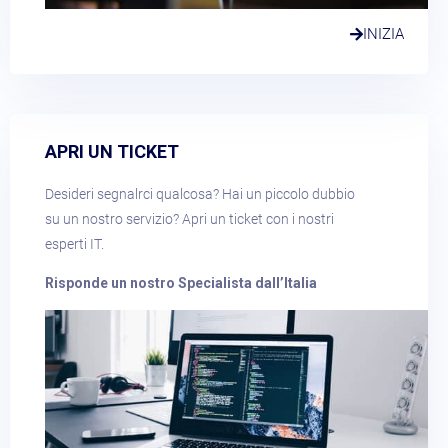
INIZIA
APRI UN TICKET​
Desideri segnalrci qualcosa? Hai un piccolo dubbio
su un nostro servizio? Apri un ticket con i nostri
esperti IT.
Risponde un nostro Specialista dall’Italia