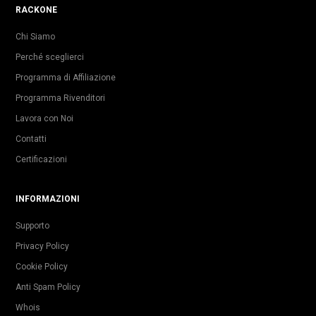
RACKONE
Chi Siamo
Perché sceglierci
Programma di Affiliazione
Programma Rivenditori
Lavora con Noi
Contatti
Certificazioni
INFORMAZIONI
Supporto
Privacy Policy
Cookie Policy
Anti Spam Policy
Whois