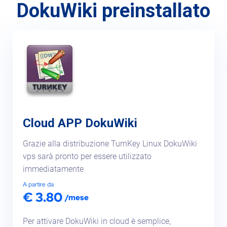
DokuWiki preinstallato
Sicurezza
Servizi
Cloud APP DokuWiki
Grazie alla distribuzione TurnKey Linux DokuWiki
vps sarà pronto per essere utilizzato
immediatamente
A partire da
€ 3.80
/mese
Per attivare DokuWiki in cloud è semplice,