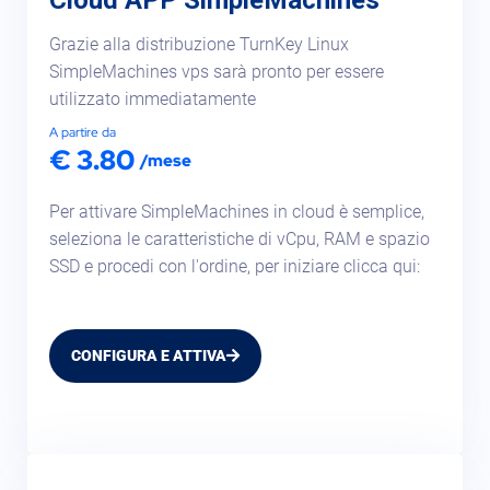
Grazie alla distribuzione TurnKey Linux
SimpleMachines vps sarà pronto per essere
utilizzato immediatamente
A partire da
€ 3.80
/mese
Per attivare SimpleMachines in cloud è semplice,
seleziona le caratteristiche di vCpu, RAM e spazio
SSD e procedi con l'ordine, per iniziare clicca qui:
CONFIGURA E ATTIVA