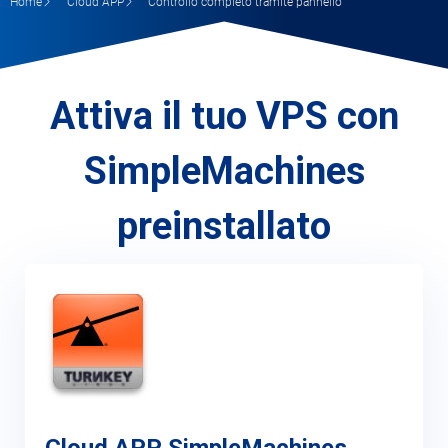
Home
Cloud APP
Controllo completo tramite pannello
Sicurezza
Servizi
Attiva il tuo VPS con
SimpleMachines
preinstallato
Cloud APP SimpleMachines