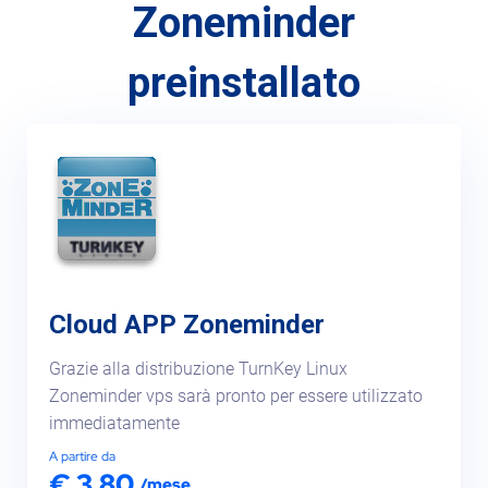
Zoneminder
Sicurezza
preinstallato
Servizi
Cloud APP Zoneminder
Grazie alla distribuzione TurnKey Linux
Zoneminder vps sarà pronto per essere utilizzato
immediatamente
A partire da
€ 3.80
/mese