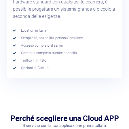
hardware standard con qualsiasi telecamera, è
possibile progettare un sistema grande o piccolo a
seconda delle esigenze.
Location in Italia
Semplicità, scalabilità, personalizzazione
Accesso completo al server
Controllo completo tramite pannello
Traffco Illimitato
Opzioni di Backup
Perché scegliere una Cloud APP
Il servizio con la tua applicazione preinstallata