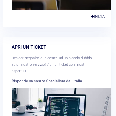
INIZIA
APRI UN TICKET​
Desideri segnalrci qualcosa? Hai un piccolo dubbio
su un nostro servizio? Apri un ticket con i nostri
esperti IT.
Risponde un nostro Specialista dall’Italia