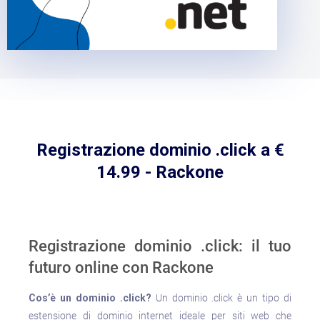
Registrazione dominio .click a €
14.99 - Rackone
Registrazione dominio .click: il tuo
futuro online con Rackone
Cos’è un dominio .click?
Un dominio .click è un tipo di
estensione di dominio internet ideale per siti web che