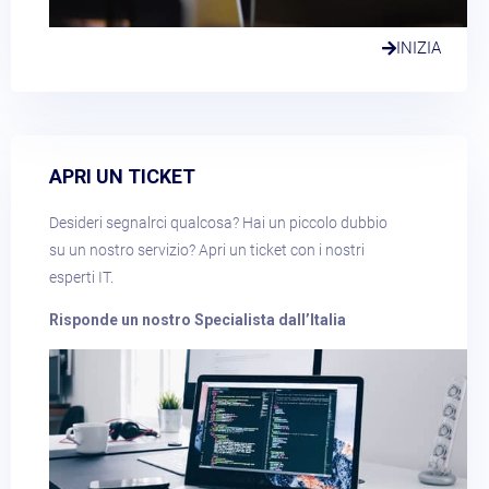
INIZIA
APRI UN TICKET​
Desideri segnalrci qualcosa? Hai un piccolo dubbio
su un nostro servizio? Apri un ticket con i nostri
esperti IT.
Risponde un nostro Specialista dall’Italia