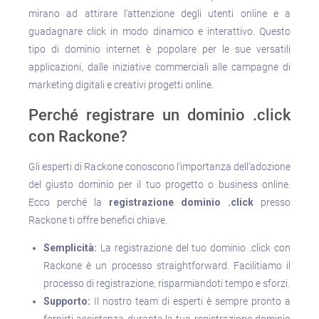
mirano ad attirare l’attenzione degli utenti online e a
guadagnare click in modo dinamico e interattivo. Questo
tipo di dominio internet è popolare per le sue versatili
applicazioni, dalle iniziative commerciali alle campagne di
marketing digitali e creativi progetti online.
Perché registrare un dominio .click
con Rackone?
Gli esperti di Rackone conoscono l’importanza dell’adozione
del giusto dominio per il tuo progetto o business online.
Ecco perché la
registrazione dominio .click
presso
Rackone ti offre benefici chiave.
Semplicità:
La registrazione del tuo dominio .click con
Rackone è un processo straightforward. Facilitiamo il
processo di registrazione, risparmiandoti tempo e sforzi.
Supporto:
Il nostro team di esperti è sempre pronto a
fornirti assistenza durante la tua registrazione dominio