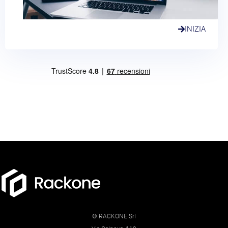
INIZIA
© RACKONE Srl