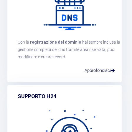
Con la
registrazione del dominio
hai sempre inclusa la
gestione completa dei dns tramite area riservata, puoi
modificare e creare record.
Approfondisci
SUPPORTO H24