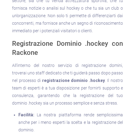
settore, sia che tu venda attrezzatura sportiva, che tu
fornisca notizie o analisi sul hockey o che tu sia un club o
un’organizzazione. Non solo ti permette di differenziarti dai
concorrenti, ma fornisce anche un segno di riconoscimento
immediato per i potenziali visitatori o clienti.
Registrazione Dominio .hockey con
Rackone
All’interno del nostro servizio di registrazione domini,
troverai uno staff dedicato che ti guiderà passo dopo passo
nel processo di
registrazione dominio .hockey
. Il nostro
team di esperti è a tua disposizione per fornirti supporto e
consulenza, garantendo che la registrazione del tuo
dominio .hockey sia un processo semplice e senza stress.
Facilità:
La nostra piattaforma rende semplicissima
anche per i meno esperti la scelta e la registrazione del
dominio.