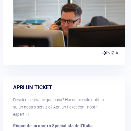
INIZIA
APRI UN TICKET​
Desideri segnalrci qualcosa? Hai un piccolo dubbio
su un nostro servizio? Apri un ticket con i nostri
esperti IT.
Risponde un nostro Specialista dall’Italia