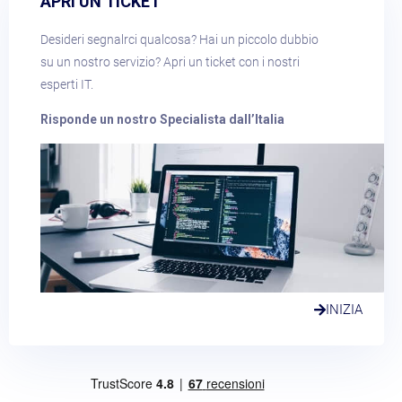
APRI UN TICKET​
Desideri segnalrci qualcosa? Hai un piccolo dubbio
su un nostro servizio? Apri un ticket con i nostri
esperti IT.
Risponde un nostro Specialista dall’Italia
INIZIA