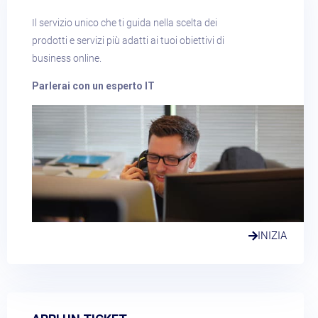
Il servizio unico che ti guida nella scelta dei
prodotti e servizi più adatti ai tuoi obiettivi di
business online.
Parlerai con un esperto IT
INIZIA