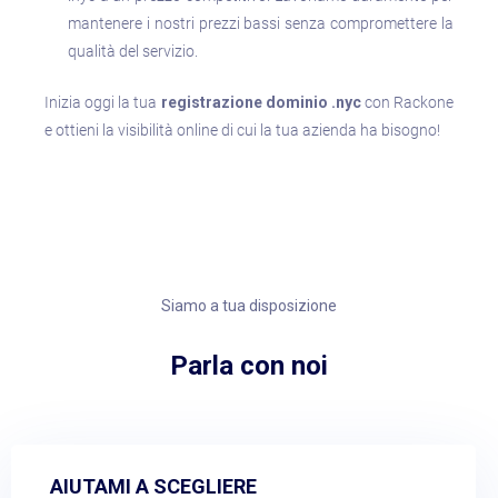
mantenere i nostri prezzi bassi senza compromettere la
qualità del servizio.
Inizia oggi la tua
registrazione dominio .nyc
con Rackone
e ottieni la visibilità online di cui la tua azienda ha bisogno!
Siamo a tua disposizione
Parla con noi​
AIUTAMI A SCEGLIERE​