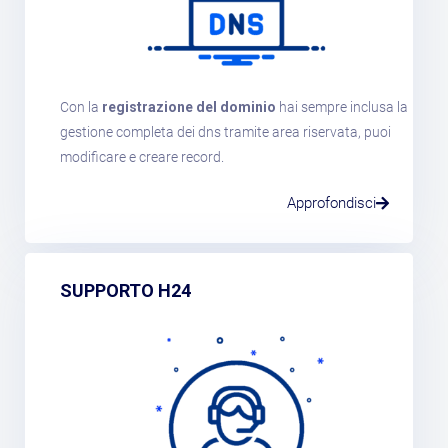
Con la
registrazione del dominio
hai sempre inclusa la
gestione completa dei dns tramite area riservata, puoi
modificare e creare record.
Approfondisci
SUPPORTO H24