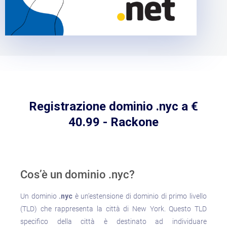
Registrazione dominio .nyc a €
40.99 - Rackone
Cos’è un dominio .nyc?
Un dominio
.nyc
è un’estensione di dominio di primo livello
(TLD) che rappresenta la città di New York. Questo TLD
specifico della città è destinato ad individuare