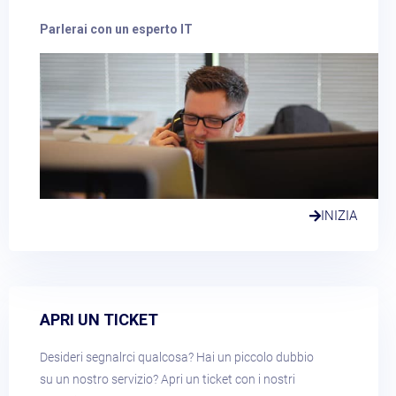
Parlerai con un esperto IT
INIZIA
APRI UN TICKET​
Desideri segnalrci qualcosa? Hai un piccolo dubbio
su un nostro servizio? Apri un ticket con i nostri