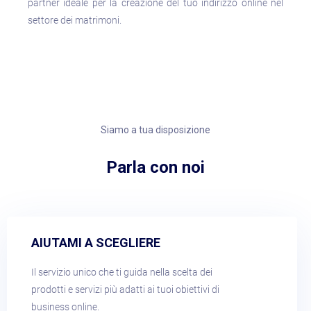
partner ideale per la creazione del tuo indirizzo online nel
settore dei matrimoni.
Siamo a tua disposizione
Parla con noi​
AIUTAMI A SCEGLIERE​
Il servizio unico che ti guida nella scelta dei
prodotti e servizi più adatti ai tuoi obiettivi di
business online.