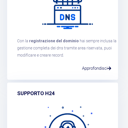
Con la
registrazione del dominio
hai sempre inclusa la
gestione completa dei dns tramite area riservata, puoi
modificare e creare record.
Approfondisci
SUPPORTO H24