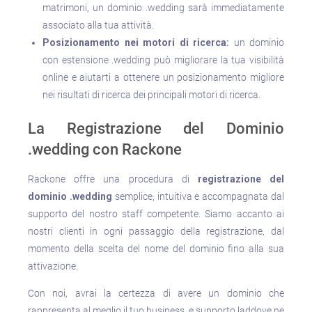
matrimoni, un dominio .wedding sarà immediatamente
associato alla tua attività.
Posizionamento nei motori di ricerca:
un dominio
con estensione .wedding può migliorare la tua visibilità
online e aiutarti a ottenere un posizionamento migliore
nei risultati di ricerca dei principali motori di ricerca.
La Registrazione del Dominio
.wedding con Rackone
Rackone offre una procedura di
registrazione del
dominio .wedding
semplice, intuitiva e accompagnata dal
supporto del nostro staff competente. Siamo accanto ai
nostri clienti in ogni passaggio della registrazione, dal
momento della scelta del nome del dominio fino alla sua
attivazione.
Con noi, avrai la certezza di avere un dominio che
rappresenta al meglio il tuo business, e supporto laddove ne