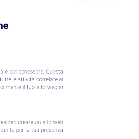
ne
oga e del benessere. Questa
utte le attività correlate al
ilmente il tuo sito web in
esideri creare un sito web
rtunità per la tua presenza