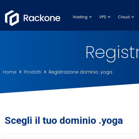
Hosting
VPS
Cloud
Regist
Home
Prodotti
Registrazione dominio .yoga
Scegli il tuo dominio .yoga