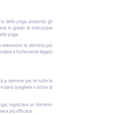
ria dello yoga, aiutando gli
rai in grado di indirizzare
allo yoga.
n estensioni di dominio più
cordare e fortemente legato
à a termine per te tutte le
e sarà scegliere il nome di
oga, registrare un dominio
era più efficace.