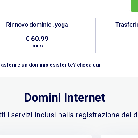
Rinnovo dominio .yoga
Trasfer
€ 60.99
anno
rasferire un dominio esistente? clicca qui
Domini Internet
ti i servizi inclusi nella registrazione del