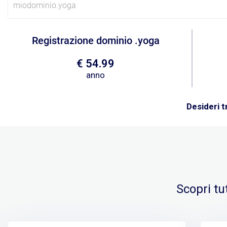
Registrazione dominio .yoga
€ 54.99
anno
Desideri t
Scopri tut