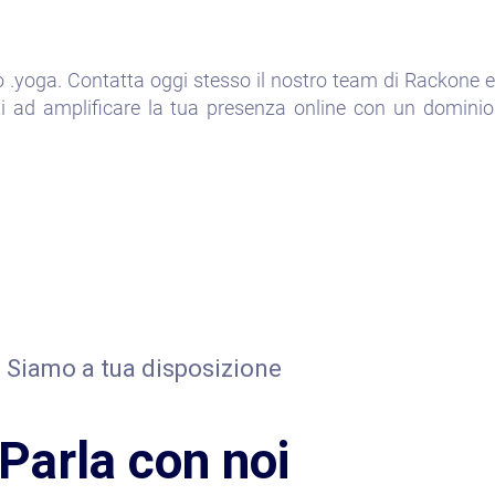
o .yoga. Contatta oggi stesso il nostro team di Rackone e 
rti ad amplificare la tua presenza online con un domini
Siamo a tua disposizione
Parla con noi​