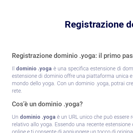
Registrazione d
Registrazione dominio .yoga: il primo pas
Il
dominio .yoga
è una specifica estensione di domi
estensione di dominio offre una piattaforma unica e rico
mondo dello yoga. Con un dominio .yoga, potrai crea
rete.
Cos’è un dominio .yoga?
Un
dominio .yoga
è un URL unico che può essere re
relativo allo yoga. Essendo una recente estensione d
online e ti consente di aggiungere un tocco di original