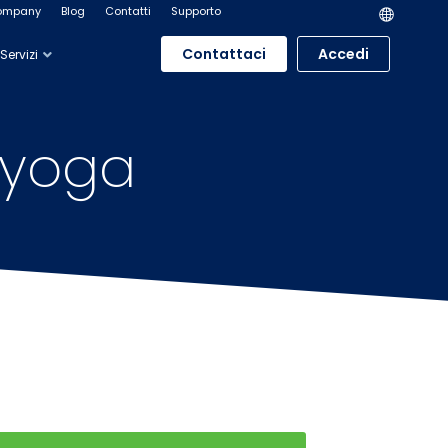
ompany
Blog
Contatti
Supporto
Contattaci
Accedi
Servizi
.yoga