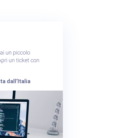
ai un piccolo
pri un ticket con
a dall’Italia