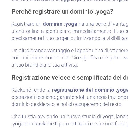
Perché registrare un dominio .yoga?
Registrare un
dominio .yoga
ha una serie di vantagg
utenti online a identificare immediatamente il tuo si
precisamente il tuo target, ottimizzando la visibilità
Un altro grande vantaggio è l’opportunità di ottener
comuni, come .com o .net. Ciò significa che potrai s
al tuo brand o alla tua attività.
Registrazione veloce e semplificata del
Rackone rende la
registrazione del dominio .yog
operazioni tecniche, garantendoti una registrazione r
dominio desiderato, e noi ci occuperemo del resto.
Che tu stia avviando un nuovo studio di yoga, lanc
.yoga con Rackone ti permetterà di creare una forte p