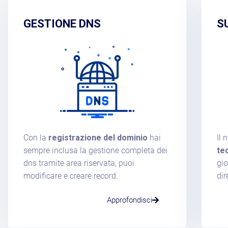
GESTIONE DNS
S
Con la
registrazione del dominio
hai
Il 
sempre inclusa la gestione completa dei
tec
dns tramite area riservata, puoi
gio
modificare e creare record.
dir
Approfondisci