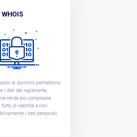
 WHOIS
sioni di dominio permettono
 i dati del registrante,
one rende più complesse
 furto di identità e non
blicamente i dati personali.