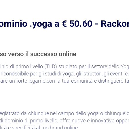
ominio .yoga a € 50.60 - Racko
so verso il successo online
nio di primo livello (TLD) studiato per il settore dello Y
noscibile per gli studi di yoga, gli istruttori, gli eventi e t
re un forte legame con la tua comunità e distinguere fac
gistrato da chiunque nel campo dello yoga o chiunque d
i dominio di primo livello, offre nuove e innovative oppo
ità e specificità al tuo brand online.