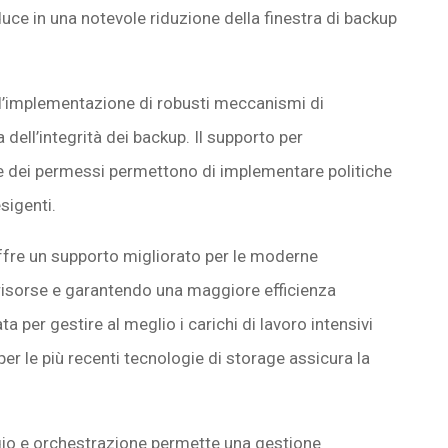
duce in una notevole riduzione della finestra di backup
l’implementazione di robusti meccanismi di
a dell’integrità dei backup. Il supporto per
are dei permessi permettono di implementare politiche
sigenti.
offre un supporto migliorato per le moderne
e risorse e garantendo una maggiore efficienza
a per gestire al meglio i carichi di lavoro intensivi
per le più recenti tecnologie di storage assicura la
ggio e orchestrazione permette una gestione