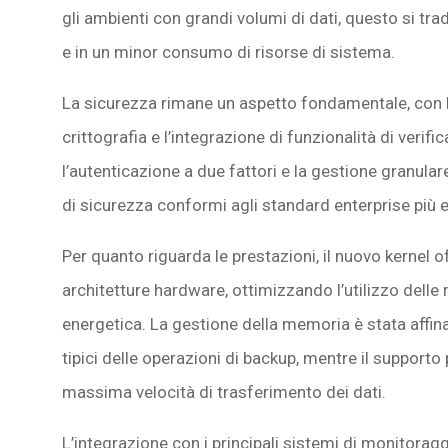
gli ambienti con grandi volumi di dati, questo si tra
e in un minor consumo di risorse di sistema.
La sicurezza rimane un aspetto fondamentale, con 
crittografia e l’integrazione di funzionalità di verific
l’autenticazione a due fattori e la gestione granul
di sicurezza conformi agli standard enterprise più e
Per quanto riguarda le prestazioni, il nuovo kernel 
architetture hardware, ottimizzando l’utilizzo dell
energetica. La gestione della memoria è stata affinat
tipici delle operazioni di backup, mentre il supporto 
massima velocità di trasferimento dei dati.
L’integrazione con i principali sistemi di monitora