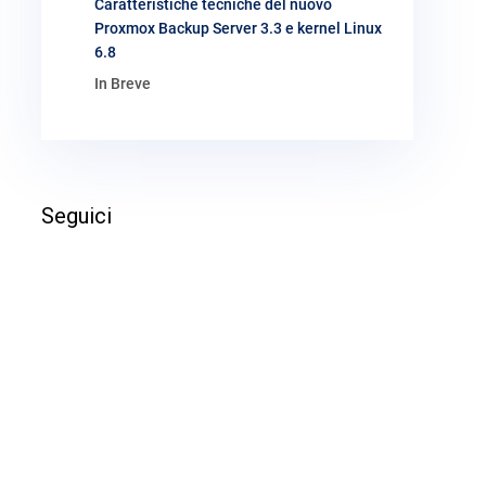
Caratteristiche tecniche del nuovo
Proxmox Backup Server 3.3 e kernel Linux
6.8
In Breve
Seguici