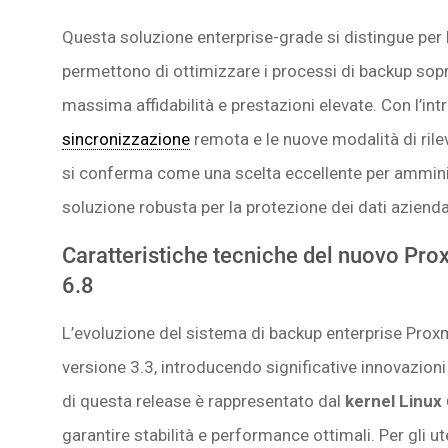
Questa soluzione enterprise-grade si distingue per 
permettono di ottimizzare i processi di backup sop
massima affidabilità e prestazioni elevate. Con l’int
sincronizzazione
remota e le nuove modalità di ri
si conferma come una scelta eccellente per amminis
soluzione robusta per la protezione dei dati aziendal
Caratteristiche tecniche del nuovo Pro
6.8
L’evoluzione del sistema di backup enterprise Proxm
versione 3.3, introducendo significative innovazioni n
di questa release è rappresentato dal
kernel Linux
garantire stabilità e performance ottimali. Per gli ut