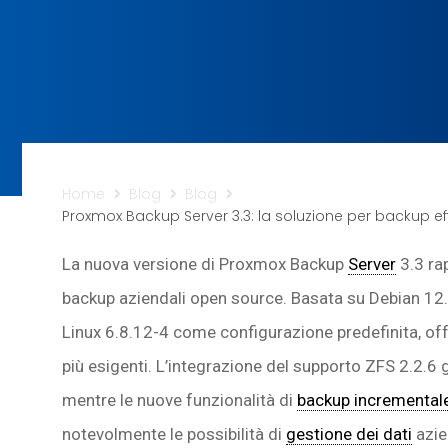
Home
Blog
Blog
Proxmox Backup Server 3.3: la soluzione per backup eff
La nuova versione di Proxmox Backup
Server
3.3 ra
backup aziendali open source. Basata su Debian 12.
Linux 6.8.12-4 come configurazione predefinita, offr
più esigenti. L’integrazione del supporto ZFS 2.2.6
mentre le nuove funzionalità di
backup incremental
notevolmente le possibilità di
gestione dei dati
azie