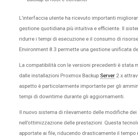
L’interfaccia utente ha ricevuto importanti migliora
gestione quotidiana più intuitiva e efficiente. Il sis
ridurre i tempi di esecuzione e il consumo di risors
Environment 8.3 permette una gestione unificata dell
La compatibilità con le versioni precedenti è stat
dalle installazioni Proxmox Backup
Server
2.x attrav
aspetto è particolarmente importante per gli ammin
tempi di downtime durante gli aggiornamenti.
Il nuovo sistema di rilevamento delle modifiche dei 
nell’ottimizzazione delle prestazioni. Questa tecnol
apportate ai file, riducendo drasticamente il tempo