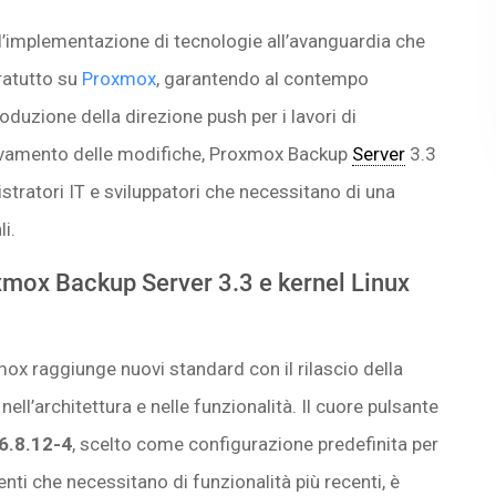
l’implementazione di tecnologie all’avanguardia che
ratutto su
Proxmox
, garantendo al contempo
roduzione della direzione push per i lavori di
levamento delle modifiche, Proxmox Backup
Server
3.3
tratori IT e sviluppatori che necessitano di una
i.
xmox Backup Server 3.3 e kernel Linux
ox raggiunge nuovi standard con il rilascio della
ell’architettura e nelle funzionalità. Il cuore pulsante
 6.8.12-4
, scelto come configurazione predefinita per
enti che necessitano di funzionalità più recenti, è