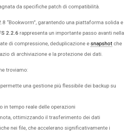
agnata da specifiche patch di compatibilità.
12.8 “Bookworm”, garantendo una piattaforma solida e
S 2.2.6
rappresenta un importante passo avanti nella
zate di compressione, deduplicazione e
snapshot
che
zio di archiviazione e la protezione dei dati.
one troviamo:
permette una gestione più flessibile dei backup su
o in tempo reale delle operazioni
ota, ottimizzando il trasferimento dei dati
iche nei file, che accelerano significativamente i