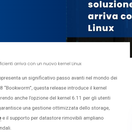
icienti arriva con un nuovo kernel Linux
ppresenta un significativo passo avanti nel mondo dei
8 “Bookworm”, questa release introduce il kernel
endo anche l’opzione del kernel 6.11 per gli utenti
 garantisce una gestione ottimizzata dello storage,
e
e il supporto per datastore rimovibili ampliano
ndali.