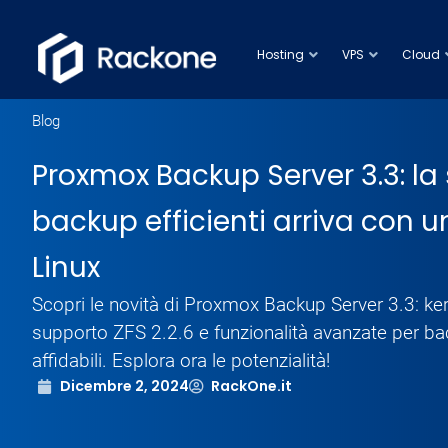
Hosting
VPS
Cloud
Blog
Proxmox Backup Server 3.3: la 
backup efficienti arriva con u
Linux
Scopri le novità di Proxmox Backup Server 3.3: ker
supporto ZFS 2.2.6 e funzionalità avanzate per bac
affidabili. Esplora ora le potenzialità!
Dicembre 2, 2024
RackOne.it