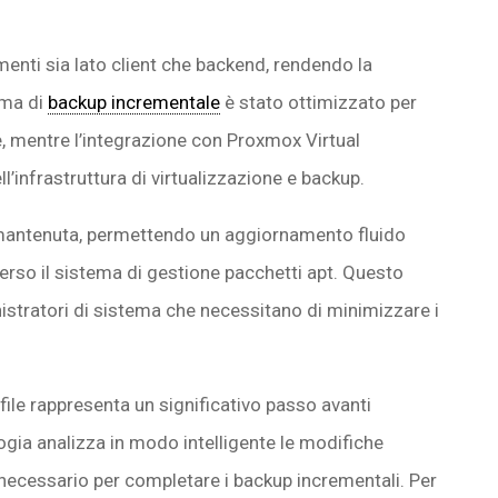
menti sia lato client che backend, rendendo la
tema di
backup incrementale
è stato ottimizzato per
e, mentre l’integrazione con Proxmox Virtual
’infrastruttura di virtualizzazione e backup.
a mantenuta, permettendo un aggiornamento fluido
erso il sistema di gestione pacchetti apt. Questo
istratori di sistema che necessitano di minimizzare i
file rappresenta un significativo passo avanti
ogia analizza in modo intelligente le modifiche
 necessario per completare i backup incrementali. Per