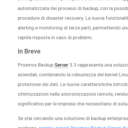
automatizzata dei processi di backup, con la possibi
procedure di disaster recovery. La nuova funzionalit
alerting e monitoring di terze parti, permettendo u
rapida risposta in caso di problemi.
In Breve
Proxmox Backup
Server
3.3 rappresenta una soluzio
aziendali, combinando la robustezza del kernel Linux
protezione dei dati. Le nuove caratteristiche introdo
ottimizzazioni nelle sincronizzazioni remote, ren
significativo per le imprese che necessitano di soluzio
Se stai cercando una soluzione di backup enterprise-
gestione,
scopri i servizi Proxmox Backup Server d