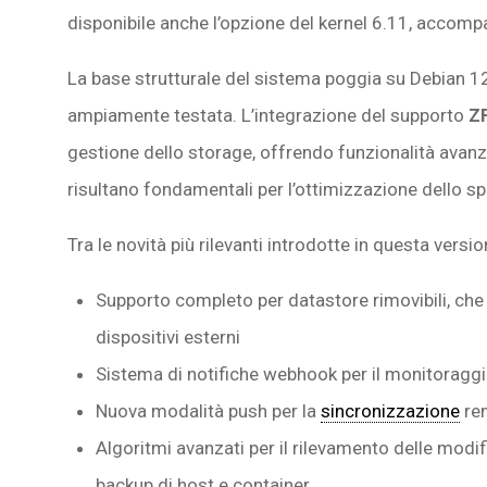
disponibile anche l’opzione del kernel 6.11, accomp
La base strutturale del sistema poggia su Debian 
ampiamente testata. L’integrazione del supporto
ZF
gestione dello storage, offrendo funzionalità avan
risultano fondamentali per l’ottimizzazione dello spa
Tra le novità più rilevanti introdotte in questa versi
Supporto completo per datastore rimovibili, che 
dispositivi esterni
Sistema di notifiche webhook per il monitoraggi
Nuova modalità push per la
sincronizzazione
rem
Algoritmi avanzati per il rilevamento delle modif
backup di host e container