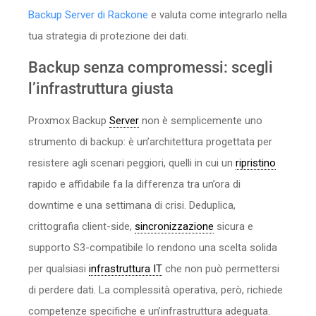
Backup Server di Rackone
e valuta come integrarlo nella
tua strategia di protezione dei dati.
Backup senza compromessi: scegli
l’infrastruttura giusta
Proxmox Backup
Server
non è semplicemente uno
strumento di backup: è un’architettura progettata per
resistere agli scenari peggiori, quelli in cui un
ripristino
rapido e affidabile fa la differenza tra un’ora di
downtime e una settimana di crisi. Deduplica,
crittografia client-side,
sincronizzazione
sicura e
supporto S3-compatibile lo rendono una scelta solida
per qualsiasi
infrastruttura IT
che non può permettersi
di perdere dati. La complessità operativa, però, richiede
competenze specifiche e un’infrastruttura adeguata.