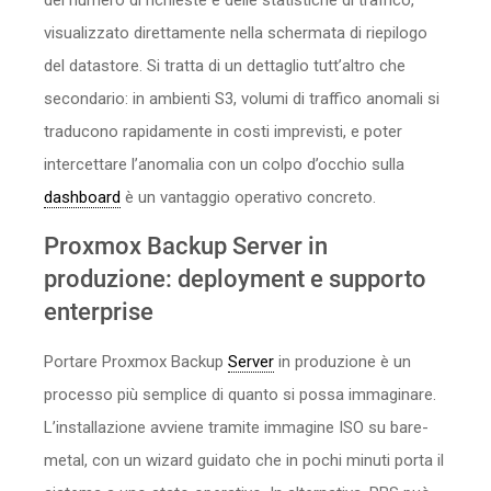
del numero di richieste e delle statistiche di traffico,
visualizzato direttamente nella schermata di riepilogo
del datastore. Si tratta di un dettaglio tutt’altro che
secondario: in ambienti S3, volumi di traffico anomali si
traducono rapidamente in costi imprevisti, e poter
intercettare l’anomalia con un colpo d’occhio sulla
dashboard
è un vantaggio operativo concreto.
Proxmox Backup Server in
produzione: deployment e supporto
enterprise
Portare Proxmox Backup
Server
in produzione è un
processo più semplice di quanto si possa immaginare.
L’installazione avviene tramite immagine ISO su bare-
metal, con un wizard guidato che in pochi minuti porta il