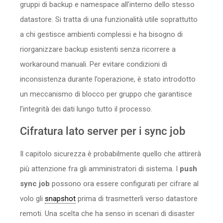
gruppi di backup e namespace all’interno dello stesso
datastore. Si tratta di una funzionalità utile soprattutto
a chi gestisce ambienti complessi e ha bisogno di
riorganizzare backup esistenti senza ricorrere a
workaround manuali. Per evitare condizioni di
inconsistenza durante l’operazione, è stato introdotto
un meccanismo di blocco per gruppo che garantisce
l’integrità dei dati lungo tutto il processo.
Cifratura lato server per i sync job
Il capitolo sicurezza è probabilmente quello che attirerà
più attenzione fra gli amministratori di sistema. I
push
sync job
possono ora essere configurati per cifrare al
volo gli
snapshot
prima di trasmetterli verso datastore
remoti. Una scelta che ha senso in scenari di disaster