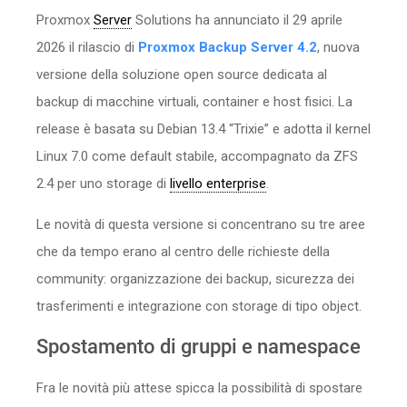
Proxmox
Server
Solutions ha annunciato il 29 aprile
2026 il rilascio di
Proxmox Backup Server 4.2
, nuova
versione della soluzione open source dedicata al
backup di macchine virtuali, container e host fisici. La
release è basata su Debian 13.4 “Trixie” e adotta il kernel
Linux 7.0 come default stabile, accompagnato da ZFS
2.4 per uno storage di
livello enterprise
.
Le novità di questa versione si concentrano su tre aree
che da tempo erano al centro delle richieste della
community: organizzazione dei backup, sicurezza dei
trasferimenti e integrazione con storage di tipo object.
Spostamento di gruppi e namespace
Fra le novità più attese spicca la possibilità di spostare