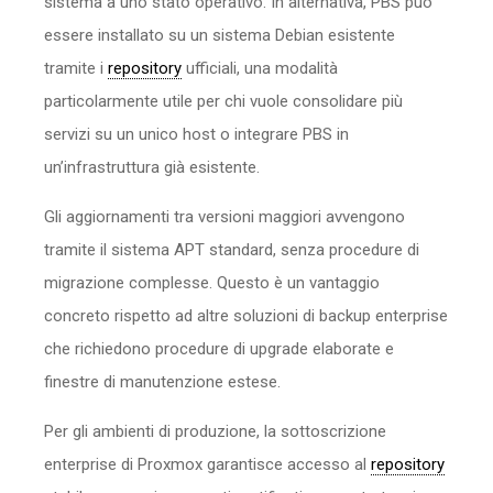
sistema a uno stato operativo. In alternativa, PBS può
essere installato su un sistema Debian esistente
tramite i
repository
ufficiali, una modalità
particolarmente utile per chi vuole consolidare più
servizi su un unico host o integrare PBS in
un’infrastruttura già esistente.
Gli aggiornamenti tra versioni maggiori avvengono
tramite il sistema APT standard, senza procedure di
migrazione complesse. Questo è un vantaggio
concreto rispetto ad altre soluzioni di backup enterprise
che richiedono procedure di upgrade elaborate e
finestre di manutenzione estese.
Per gli ambienti di produzione, la sottoscrizione
enterprise di Proxmox garantisce accesso al
repository