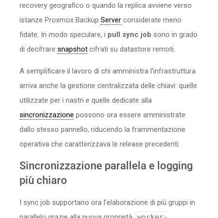
recovery geografico o quando la replica avviene verso
istanze Proxmox Backup
Server
considerate meno
fidate. In modo speculare, i
pull sync job
sono in grado
di decifrare
snapshot
cifrati su datastore remoti.
A semplificare il lavoro di chi amministra l’infrastruttura
arriva anche la gestione centralizzata delle chiavi: quelle
utilizzate per i nastri e quelle dedicate alla
sincronizzazione
possono ora essere amministrate
dallo stesso pannello, riducendo la frammentazione
operativa che caratterizzava le release precedenti.
Sincronizzazione parallela e logging
più chiaro
I sync job supportano ora l’elaborazione di più gruppi in
parallelo grazie alla nuova proprietà
worker-