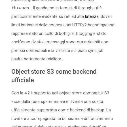
threads
. Il guadagno in termini di throughput è
particolarmente evidente su reti ad alta
latenza
, dove i
limiti intrinseci delle connessioni HTTP/2 hanno spesso
rappresentato un collo di bottiglia. Il logging è stato
anch’esso rivisto: i messaggi sono ora arricchiti con
prefissi contestuali e la visibilità sui push sync job
risulta nettamente migliore.
Object store S3 come backend
ufficiale
Con la 4.2 il supporto agli object store compatibili S3
esce dalla fase sperimentale e diventa una scelta
ufficialmente supportata come backend di backup. La
novità è accompagnata da un sistema di tracciamento