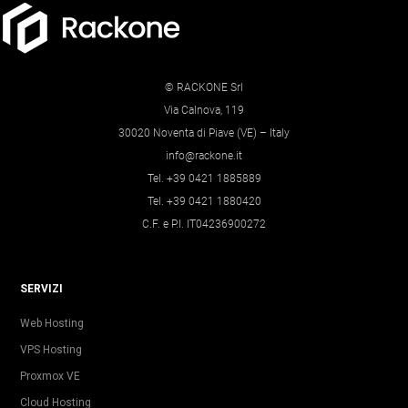
© RACKONE Srl
Via Calnova, 119
30020 Noventa di Piave (VE) – Italy
info@rackone.it
Tel. +39 0421 1885889
Tel. +39 0421 1880420
C.F. e P.I. IT04236900272
SERVIZI
Web Hosting
VPS Hosting
Proxmox VE
Cloud Hosting