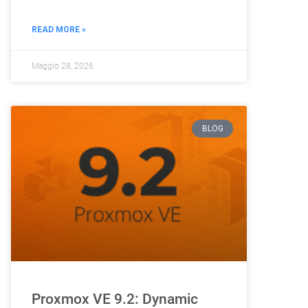
READ MORE »
Maggio 28, 2026
BLOG
Proxmox VE 9.2: Dynamic