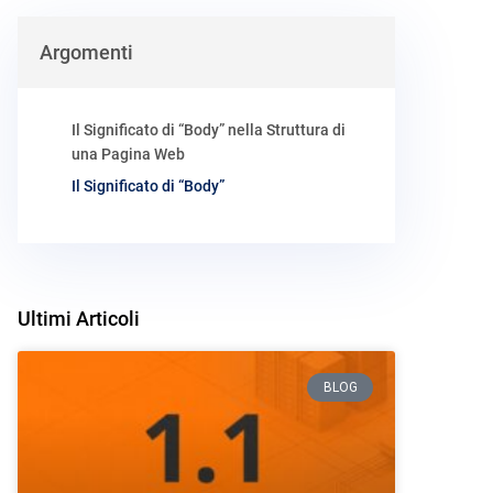
Argomenti
Il Significato di “Body” nella Struttura di
una Pagina Web
Il Significato di “Body”
Ultimi Articoli
BLOG