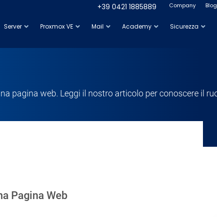
Company
Blog
+39 0421 1885889
Server
Proxmox VE
Mail
Academy
Sicurezza
 una pagina web. Leggi il nostro articolo per conoscere il r
 una Pagina Web