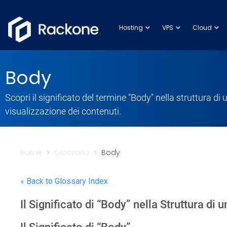
Hosting
VPS
Cloud
Body
Scopri il significato del termine "Body" nella struttura di
visualizzazione dei contenuti.
Home
Glossario
Body
« Back to Glossary Index
Il Significato di “Body” nella Struttura di