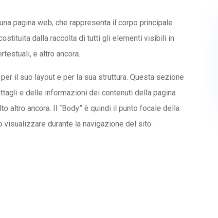
 una pagina web, che rappresenta il corpo principale
ituita dalla raccolta di tutti gli elementi visibili in
testuali, e altro ancora.
per il suo layout e per la sua struttura. Questa sezione
ttagli e delle informazioni dei contenuti della pagina
o altro ancora. Il “Body” è quindi il punto focale della
no visualizzare durante la navigazione del sito.