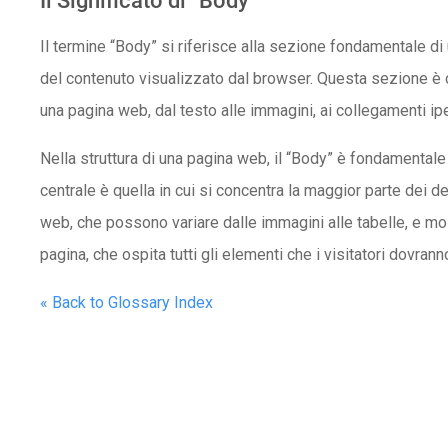
Il Significato di “Body”
Il termine “Body” si riferisce alla sezione fondamentale di
del contenuto visualizzato dal browser. Questa sezione è cost
una pagina web, dal testo alle immagini, ai collegamenti iper
Nella struttura di una pagina web, il “Body” è fondamentale 
centrale è quella in cui si concentra la maggior parte dei de
web, che possono variare dalle immagini alle tabelle, e molt
pagina, che ospita tutti gli elementi che i visitatori dovran
« Back to Glossary Index