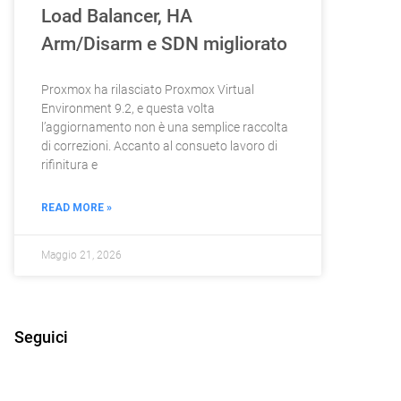
Load Balancer, HA
Arm/Disarm e SDN migliorato
Proxmox ha rilasciato Proxmox Virtual
Environment 9.2, e questa volta
l’aggiornamento non è una semplice raccolta
di correzioni. Accanto al consueto lavoro di
rifinitura e
READ MORE »
Maggio 21, 2026
Seguici