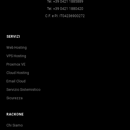
Tel. +39 0421 1885889
Tel. +39 0421 1880420
C.F. e P.I. IT04236900272
SERVIZI
Web Hosting
VPS Hosting
Proxmox VE
Cloud Hosting
Email Cloud
Servizio Sistemistico
Sicurezza
RACKONE
Chi Siamo