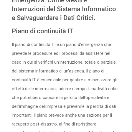
Emergenza: Come Gestire
Sicurezza
Interruzioni del Sistema Informatico
e Salvaguardare i Dati Critici.
Servizi
Piano di continuità IT
Il piano di continuità IT è un piano d’emergenza che
prevede le procedure ed i processi da assistere nel
caso in cui si verifichi un’interruzione, totale o parziale,
del sistema informatico di un’azienda. Il piano di
continuità IT è essenziale per gestire e minimizzare gli
effetti delle interruzioni, ridurre i tempi di inattività critici
che potrebbero causare la perdita dell’operatività e
dell’immagine dell’impresa e prevenire la perdita di dati
importanti. Il piano prevede anche una sezione per il
recupero post-disastro, al fine di ripristinare