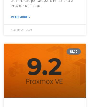
centralizzato pensato per le infrastrutture
Proxmox distribuite.
READ MORE »
Maggio 28, 2026
BLOG