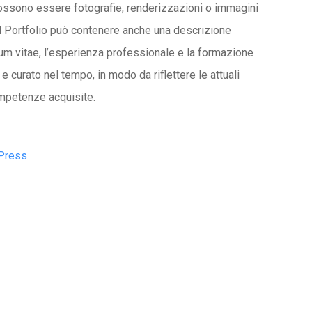
possono essere fotografie, renderizzazioni o immagini
, il Portfolio può contenere anche una descrizione
culum vitae, l’esperienza professionale e la formazione
e curato nel tempo, in modo da riflettere le attuali
ompetenze acquisite.
dPress