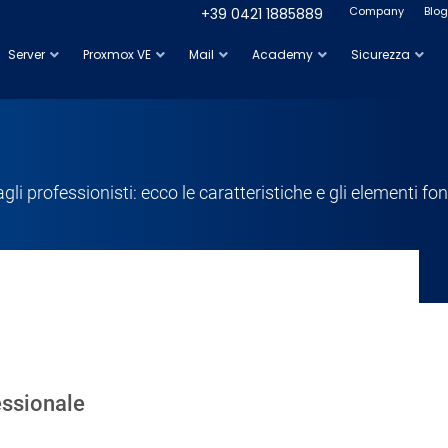
Company
Blog
+39 0421 1885889
Server
Proxmox VE
Mail
Academy
Sicurezza
dagli professionisti: ecco le caratteristiche e gli elementi f
fessionale