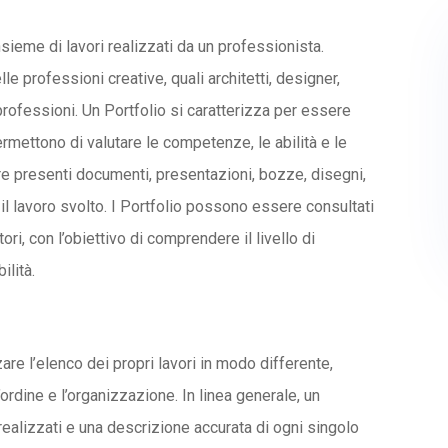
insieme di lavori realizzati da un professionista.
e professioni creative, quali architetti, designer,
professioni. Un Portfolio si caratterizza per essere
ermettono di valutare le competenze, le abilità e le
re presenti documenti, presentazioni, bozze, disegni,
 il lavoro svolto. I Portfolio possono essere consultati
ori, con l’obiettivo di comprendere il livello di
ilità.
are l’elenco dei propri lavori in modo differente,
l’ordine e l’organizzazione. In linea generale, un
ealizzati e una descrizione accurata di ogni singolo