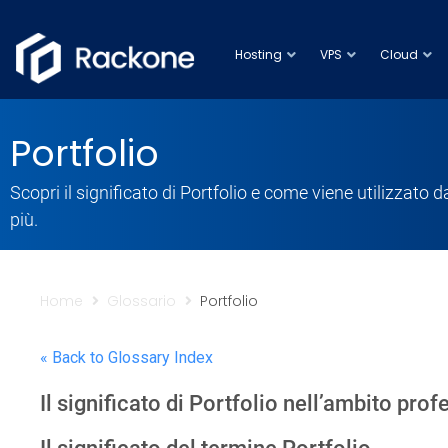
Hosting
VPS
Cloud
Portfolio
Scopri il significato di Portfolio e come viene utilizzato 
più.
Home
Glossario
Portfolio
« Back to Glossary Index
Il significato di Portfolio nell’ambito pro