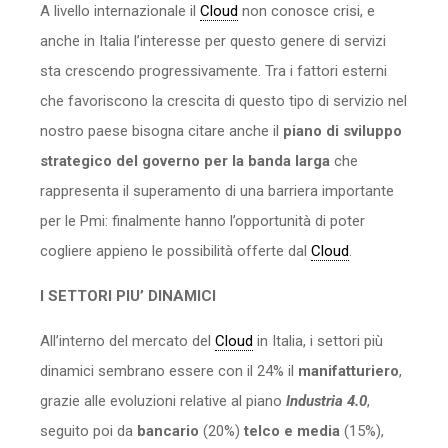
A livello internazionale il
Cloud
non conosce crisi, e
anche in Italia l’interesse per questo genere di servizi
sta crescendo progressivamente. Tra i fattori esterni
che favoriscono la crescita di questo tipo di servizio nel
nostro paese bisogna citare anche il
piano di sviluppo
strategico del governo
per la banda larga
che
rappresenta il superamento di una barriera importante
per le Pmi: finalmente hanno l’opportunità di poter
cogliere appieno le possibilità offerte dal
Cloud
.
I SETTORI PIU’ DINAMICI
All’interno del mercato del
Cloud
in Italia, i settori più
dinamici sembrano essere con il 24% il
manifatturiero
,
grazie alle evoluzioni relative al piano
Industria 4.0
,
seguito poi da
bancario
(20%)
telco e media
(15%),