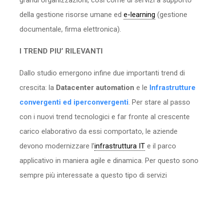
grandi organizzazioni, così come di servizi a supporto
della gestione risorse umane ed
e-learning
(gestione
documentale, firma elettronica).
I TREND PIU’ RILEVANTI
Dallo studio emergono infine due importanti trend di
crescita: la
Datacenter automation
e le
Infrastrutture
convergenti ed iperconvergenti
. Per stare al passo
con i nuovi trend tecnologici e far fronte al crescente
carico elaborativo da essi comportato, le aziende
devono modernizzare l’
infrastruttura IT
e il parco
applicativo in maniera agile e dinamica. Per questo sono
sempre più interessate a questo tipo di servizi