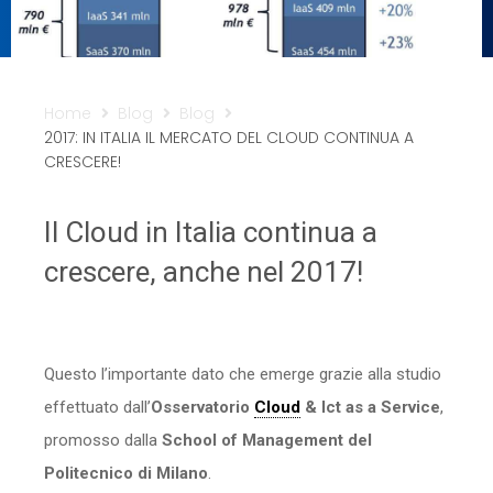
Sicurezza
Servizi
Home
Blog
Blog
2017: IN ITALIA IL MERCATO DEL CLOUD CONTINUA A
CRESCERE!
Il Cloud in Italia continua a
crescere, anche nel 2017!
Questo l’importante dato che emerge grazie alla studio
effettuato dall’
Osservatorio
Cloud
& Ict as a Service
,
promosso dalla
School of Management del
Politecnico di Milano
.