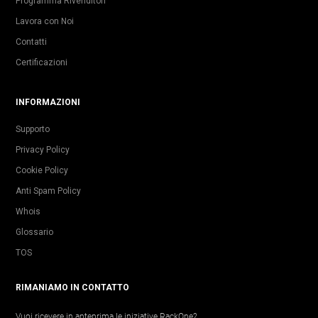
Programma Rivenditori
Lavora con Noi
Contatti
Certificazioni
INFORMAZIONI
Supporto
Privacy Policy
Cookie Policy
Anti Spam Policy
Whois
Glossario
TOS
RIMANIAMO IN CONTATTO
Vuoi ricevere in anteprima le iniziative RackOne?