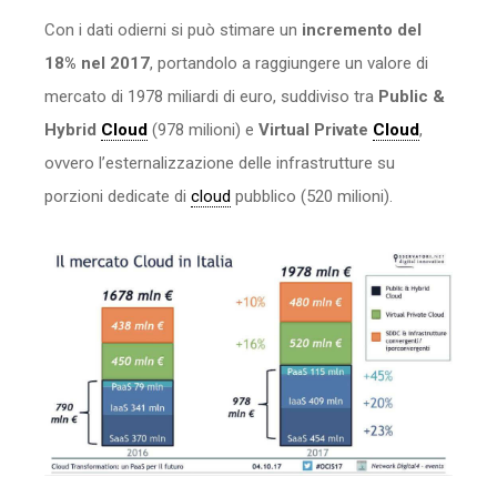
Con i dati odierni si può stimare un
incremento del
18% nel 2017
, portandolo a raggiungere un valore di
mercato di 1978 miliardi di euro, suddiviso tra
Public &
Hybrid
Cloud
(978 milioni) e
Virtual Private
Cloud
,
ovvero l’esternalizzazione delle infrastrutture su
porzioni dedicate di
cloud
pubblico (520 milioni).