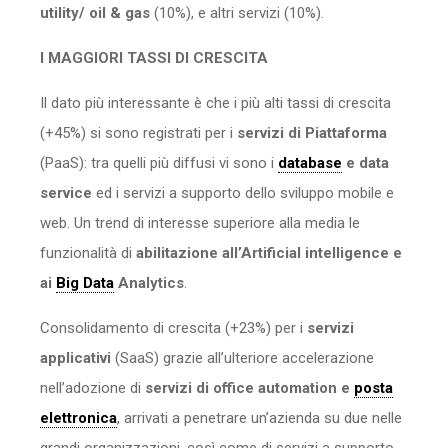
utility/ oil & gas
(10%), e altri servizi (10%).
I MAGGIORI TASSI DI CRESCITA
Il dato più interessante è che i più alti tassi di crescita
(+45%) si sono registrati per i
servizi di Piattaforma
(PaaS): tra quelli più diffusi vi sono i
database
e data
service
ed i servizi a supporto dello sviluppo mobile e
web. Un trend di interesse superiore alla media le
funzionalità di
abilitazione all’Artificial intelligence e
ai
Big Data
Analytics
.
Consolidamento di crescita (+23%) per i
servizi
applicativi
(SaaS) grazie all’ulteriore accelerazione
nell’adozione di
servizi di office automation e
posta
elettronica
, arrivati a penetrare un’azienda su due nelle