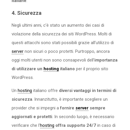
italiane
.
4. Sicurezza
Negli ultimi anni, c’è stato un aumento dei casi di
violazione della sicurezza dei siti WordPress. Molti di
questi attacchi sono stati possibili grazie all’utilizzo di
server
non sicuri o poco protetti. Purtroppo, ancora
oggi molti utenti non sono consapevoli dell’
importanza
di utilizzare un
hosting
italiano
per il proprio sito
WordPress.
Un
hosting
italiano offre
diversi vantaggi in termini di
sicurezza
. Innanzitutto, è importante scegliere un
provider che si impegni a
fornire
server
sempre
aggiornati e protetti
. In secondo luogo, è necessario
verificare che l’
hosting
offra supporto 24/7
in caso di