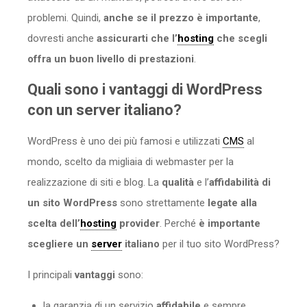
problemi. Quindi,
anche se il prezzo è importante
,
dovresti anche
assicurarti che l’
hosting
che scegli
offra un buon livello di prestazioni
.
Quali sono i vantaggi di WordPress
con un server italiano?
WordPress è uno dei più famosi e utilizzati
CMS
al
mondo, scelto da migliaia di webmaster per la
realizzazione di siti e blog. La
qualità
e l’
affidabilità
di
un sito WordPress
sono strettamente
legate alla
scelta dell’
hosting
provider
. Perché
è importante
scegliere un
server
italiano
per il tuo sito WordPress?
I principali
vantaggi
sono:
la garanzia di un servizio
affidabile
e sempre