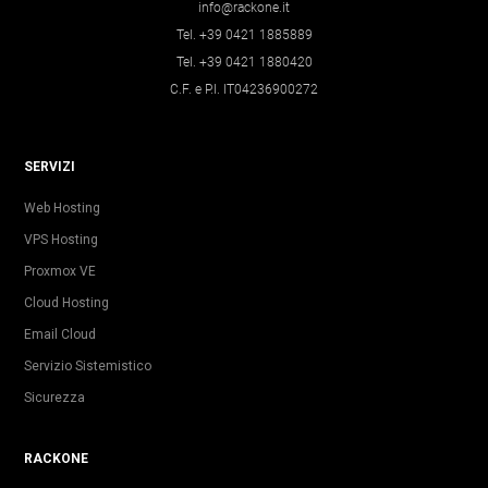
info@rackone.it
Tel. +39 0421 1885889
Tel. +39 0421 1880420
C.F. e P.I. IT04236900272
SERVIZI
Web Hosting
VPS Hosting
Proxmox VE
Cloud Hosting
Email Cloud
Servizio Sistemistico
Sicurezza
RACKONE