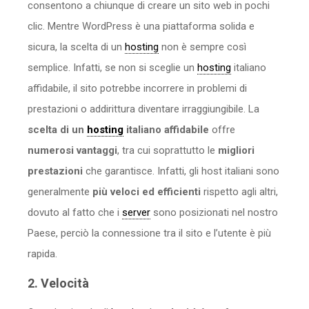
consentono a chiunque di creare un sito web in pochi
clic. Mentre WordPress è una piattaforma solida e
sicura, la scelta di un
hosting
non è sempre così
semplice. Infatti, se non si sceglie un
hosting
italiano
affidabile, il sito potrebbe incorrere in problemi di
prestazioni o addirittura diventare irraggiungibile. La
scelta di un
hosting
italiano affidabile
offre
numerosi
vantaggi
, tra cui soprattutto le
migliori
prestazioni
che garantisce. Infatti, gli host italiani sono
generalmente
più veloci ed efficienti
rispetto agli altri,
dovuto al fatto che i
server
sono posizionati nel nostro
Paese, perciò la connessione tra il sito e l’utente è più
rapida.
2. Velocità