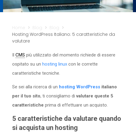
Sicurezza
Servizi
Home
Blog
Blog
Hosting WordPress Italiano: 5 caratteristiche da
valutare
Il
CMS
più utilizzato del momento richiede di essere
ospitato su un
hosting linux
con le corrette
caratteristiche tecniche.
Se sei alla ricerca di un
hosting WordPres
s
italiano
per il tuo sito
, ti consigliamo di
valutare queste 5
caratteristiche
prima di effettuare un acquisto.
5 caratteristiche da valutare quando
si acquista un hosting