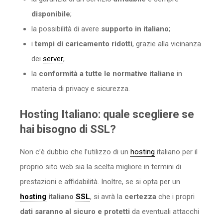
disponibile
;
la possibilità di avere
supporto in italiano
;
i
tempi di caricamento ridotti
, grazie alla vicinanza
dei
server
;
la
conformità a tutte le normative italiane
in
materia di privacy e sicurezza.
Hosting Italiano: quale scegliere se
hai bisogno di SSL?
Non c’è dubbio che l’utilizzo di un
hosting
italiano per il
proprio sito web sia la scelta migliore in termini di
prestazioni e affidabilità. Inoltre, se si opta per un
hosting
italiano
SSL
, si avrà la
certezza
che i propri
dati saranno al sicuro e protetti
da eventuali attacchi