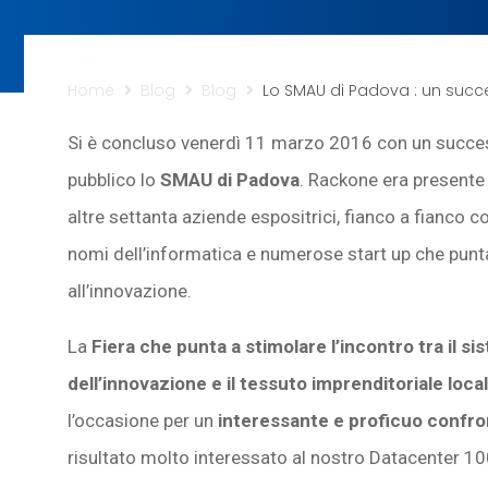
Home
Blog
Blog
Lo SMAU di Padova : un succ
Si è concluso venerdì 11 marzo 2016 con un succe
pubblico lo
SMAU di Padova
. Rackone era presente
altre settanta aziende espositrici, fianco a fianco c
nomi dell’informatica e numerose start up che pun
all’innovazione.
La
Fiera che punta a stimolare l’incontro tra il s
dell’innovazione e il tessuto imprenditoriale loca
l’occasione per un
interessante e proficuo confront
risultato molto interessato al nostro Datacenter 1