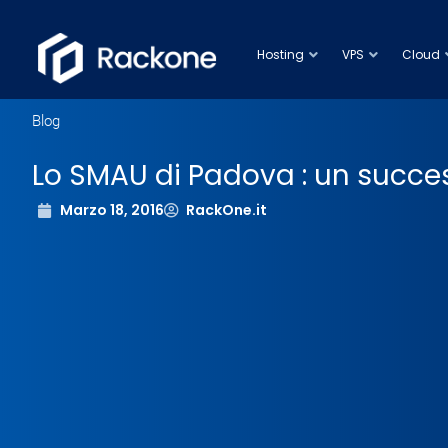
Hosting
VPS
Cloud
Blog
Lo SMAU di Padova : un succe
Marzo 18, 2016
RackOne.it