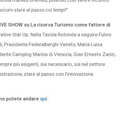
sicuro stare al passo coi tempi!
”
IVE SHOW su La risorsa Turismo come fattore di
ovative Star Up. Nella Tavola Rotonda a seguire Fulvio
li, Presidente Federalberghi Veneto, Maria Luisa
sidente Camping Marina di Venezia, Gian Ernesto Zanin,
mpre più esigenti, sia necessario, sia nel settore
nistrazione, stare al passo con l’innovazione
smo potete andare
qui