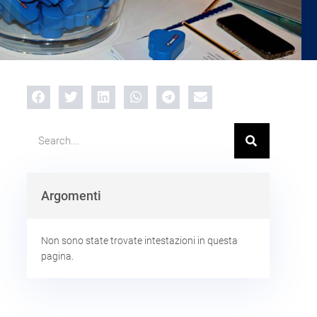
Argomenti
Non sono state trovate intestazioni in questa
pagina.