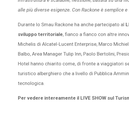
alle più diverse esigenze. Con Rackone è semplice e 
Durante lo Smau Rackone ha anche partecipato al
L
sviluppo territoriale
, fianco a fianco con altre inn
Michelis di Alcatel-Lucent Enterprise, Marco Michiel
Balbo, Area Manager Tulip Inn, Paolo Bertolini, Pre
Hotel hanno chiarito come, di fronte a viaggiatori se
turistico alberghiero che a livello di Pubblica Ammi
tecnologica.
Per vedere intereamente il LIVE SHOW sul Turi