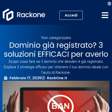
Accedi
Hosting
Non categorizzato
VPS
Dominio già registrato? 3
soluzioni EFFICACI per averlo
Cloud
Scopri cosa fare se il dominio che desideri è già registrato.
Server
Esplora 3 strategie efficaci per ottenere il tuo dominio ideale con
l'aiuto di Rackone.
Febbraio 17, 2025
RackOne.it
Proxmox VE
Mail
Academy