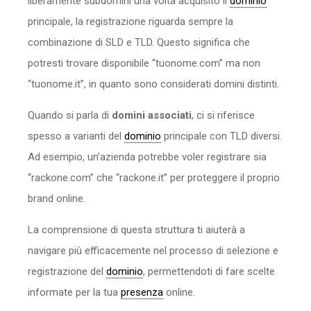
liberamente subdomini una volta acquisito il
dominio
principale, la registrazione riguarda sempre la
combinazione di SLD e TLD. Questo significa che
potresti trovare disponibile “tuonome.com” ma non
“tuonome.it”, in quanto sono considerati domini distinti.
Quando si parla di
domini associati
, ci si riferisce
spesso a varianti del
dominio
principale con TLD diversi.
Ad esempio, un’azienda potrebbe voler registrare sia
“rackone.com” che “rackone.it” per proteggere il proprio
brand online.
La comprensione di questa struttura ti aiuterà a
navigare più efficacemente nel processo di selezione e
registrazione del
dominio
, permettendoti di fare scelte
informate per la tua
presenza
online.