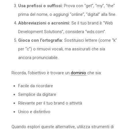
Usa prefissi o suffissi:
Prova con “get”, “my”, “the”
prima del nome, o aggiungi “online”, “digital” alla fine.
Abbreviazioni o acronimi:
Se il tuo brand è “Web
Development Solutions”, considera “wds.com”.
Gioca con l’ortografia:
Sostituisci lettere (come “k”
per “c”) o rimuovi vocali, ma assicurati che sia
ancora pronunciabile.
Ricorda, l’obiettivo è trovare un
dominio
che sia:
Facile da ricordare
Semplice da digitare
Rilevante per il tuo brand o attività
Unico e distintivo
Quando esplori queste alternative, utilizza strumenti di