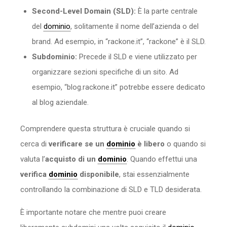
Second-Level Domain (SLD):
È la parte centrale
del
dominio
, solitamente il nome dell’azienda o del
brand. Ad esempio, in “rackone.it”, “rackone” è il SLD.
Subdominio:
Precede il SLD e viene utilizzato per
organizzare sezioni specifiche di un sito. Ad
esempio, “blog.rackone.it” potrebbe essere dedicato
al blog aziendale.
Comprendere questa struttura è cruciale quando si
cerca di
verificare se un
dominio
è libero
o quando si
valuta l’
acquisto di un
dominio
. Quando effettui una
verifica
dominio
disponibile
, stai essenzialmente
controllando la combinazione di SLD e TLD desiderata.
È importante notare che mentre puoi creare