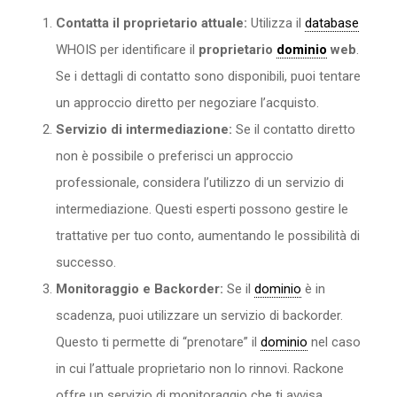
Contatta il proprietario attuale:
Utilizza il
database
WHOIS per identificare il
proprietario
dominio
web
.
Se i dettagli di contatto sono disponibili, puoi tentare
un approccio diretto per negoziare l’acquisto.
Servizio di intermediazione:
Se il contatto diretto
non è possibile o preferisci un approccio
professionale, considera l’utilizzo di un servizio di
intermediazione. Questi esperti possono gestire le
trattative per tuo conto, aumentando le possibilità di
successo.
Monitoraggio e Backorder:
Se il
dominio
è in
scadenza, puoi utilizzare un servizio di backorder.
Questo ti permette di “prenotare” il
dominio
nel caso
in cui l’attuale proprietario non lo rinnovi. Rackone
offre un servizio di monitoraggio che ti avvisa