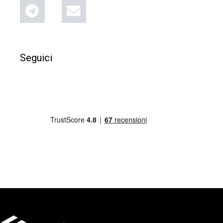
Seguici