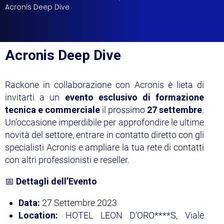
Acronis Deep Dive
Sicurezza
Servizi
Acronis Deep Dive
Rackone in collaborazione con Acronis è lieta di
invitarti a un
evento esclusivo di formazione
tecnica e commerciale
il prossimo
27 settembre
.
Un’occasione imperdibile per approfondire le ultime
novità del settore, entrare in contatto diretto con gli
specialisti Acronis e ampliare la tua rete di contatti
con altri professionisti e reseller.
📅
Dettagli dell’Evento
Data:
27 Settembre 2023
Location:
HOTEL LEON D’ORO****S, Viale