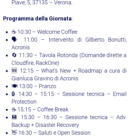
Piave, 5, 37135 – Verona.
Programma della Giornata
:
☕ 10:30 – Welcome Coffee
🗣️ 11:00 – Intervento di Gilberto Bonutti,
Acronis
🔄 11:30 – Tavola Rotonda (Domande dirette a
Cloudfire, RackOne)
🆕 12:15 – What’s New + Roadmap a cura di
Gianluca Gravino di Acronis
🍽️ 13:00 – Pranzo
🔒 14:30 – 15:15 – Sessione tecnica – Email
Protection
☕ 15:15 – Coffee Break
💾 15:30 – 16:30 – Sessione tecnica – Adv.
Backup + Disaster Recovery
👋 16:30 – Saluti e Open Session