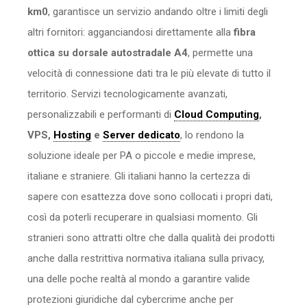
km0
, garantisce un servizio andando oltre i limiti degli
altri fornitori: agganciandosi direttamente alla
fibra
ottica su dorsale autostradale A4
, permette una
velocità di connessione dati tra le più elevate di tutto il
territorio. Servizi tecnologicamente avanzati,
personalizzabili e performanti di
Cloud Computing
,
VPS,
Hosting
e
Server dedicato
, lo rendono la
soluzione ideale per PA o piccole e medie imprese,
italiane e straniere. Gli italiani hanno la certezza di
sapere con esattezza dove sono collocati i propri dati,
così da poterli recuperare in qualsiasi momento. Gli
stranieri sono attratti oltre che dalla qualità dei prodotti
anche dalla restrittiva normativa italiana sulla privacy,
una delle poche realtà al mondo a garantire valide
protezioni giuridiche dal cybercrime anche per