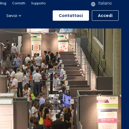
Blog
Contatti
Supporto
Italiano
Contattaci
Accedi
Servizi