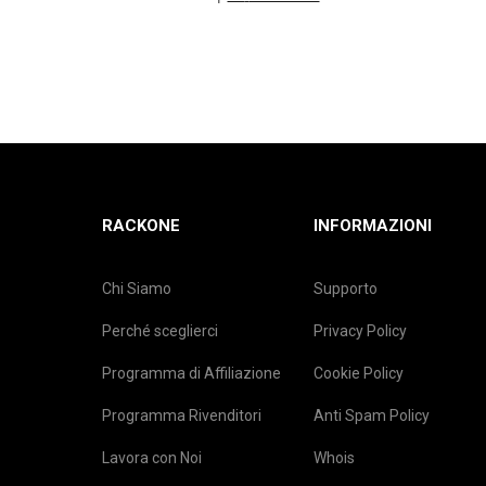
RACKONE
INFORMAZIONI
Chi Siamo
Supporto
Perché sceglierci
Privacy Policy
Programma di Affiliazione
Cookie Policy
Programma Rivenditori
Anti Spam Policy
Lavora con Noi
Whois