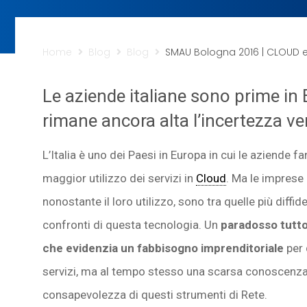
Home
Blog
Blog
SMAU Bologna 2016 | CLOUD e 
Le aziende italiane sono prime in 
rimane ancora alta l’incertezza v
L’Italia è uno dei Paesi in Europa in cui le aziende f
maggior utilizzo dei servizi in
Cloud
. Ma le imprese 
nonostante il loro utilizzo, sono tra quelle più diffide
confronti di questa tecnologia. Un
paradosso tutto 
che evidenzia un fabbisogno imprenditoriale
per 
servizi, ma al tempo stesso una scarsa conoscenza
consapevolezza di questi strumenti di Rete.