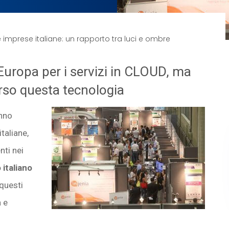
imprese italiane: un rapporto tra luci e ombre
Europa per i servizi in CLOUD, ma
erso questa tecnologia
anno
italiane,
nti nei
italiano
questi
 e