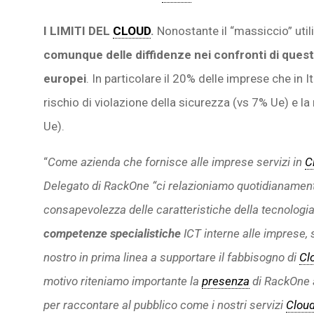
I LIMITI DEL
CLOUD
.
Nonostante il “massiccio” util
comunque delle diffidenze nei confronti di questi 
europei
. In particolare il 20% delle imprese che in It
rischio di violazione della sicurezza (vs 7% Ue) e 
Ue).
“
Come azienda che fornisce alle imprese servizi in
C
Delegato di RackOne “ci relazioniamo quotidianamen
consapevolezza delle caratteristiche della tecnologi
competenze specialistiche
ICT interne alle imprese, 
nostro in prima linea a supportare il fabbisogno di
Cl
motivo riteniamo importante la
presenza
di RackOne 
per raccontare al pubblico come i nostri servizi
Clou