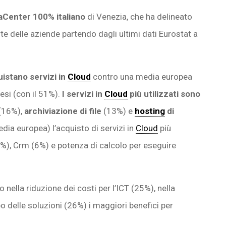
Center 100% italiano
di Venezia, che ha delineato
te delle aziende partendo dagli ultimi dati Eurostat a
uistano servizi in
Cloud
contro una media europea
esi (con il 51%).
I servizi in
Cloud
più utilizzati sono
(16%),
archiviazione di file
(13%) e
hosting
di
dia europea) l’acquisto di servizi in
Cloud
più
3%), Crm (6%) e potenza di calcolo per eseguire
o nella riduzione dei costi per l’ICT (25%), nella
ppo delle soluzioni (26%) i maggiori benefici per