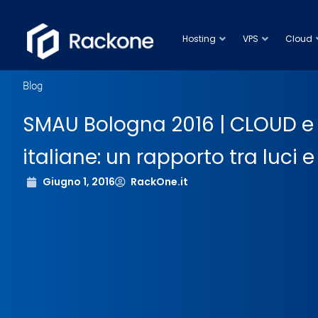
Hosting
VPS
Cloud
Blog
SMAU Bologna 2016 | CLOUD e
italiane: un rapporto tra luci
Giugno 1, 2016
RackOne.it