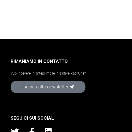
RIMANIAMO IN CONTATTO
Vuoi ricevere in anteprima le iniziative RackOne?
Iscriviti alla newsletter!
SEGUICI SUI SOCIAL