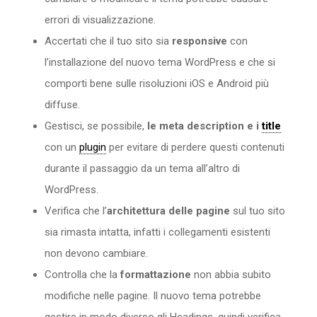
errori di visualizzazione.
Accertati che il tuo sito sia
responsive
con
l’installazione del nuovo tema WordPress e che si
comporti bene sulle risoluzioni iOS e Android più
diffuse.
Gestisci, se possibile,
le
meta description e i
title
con un
plugin
per evitare di perdere questi contenuti
durante il passaggio da un tema all’altro di
WordPress.
Verifica che l’
architettura delle pagine
sul tuo sito
sia rimasta intatta, infatti i collegamenti esistenti
non devono cambiare.
Controlla che la
formattazione
non abbia subito
modifiche nelle pagine. Il nuovo tema potrebbe
gestire in modo diverso gli Headings, quindi verifica