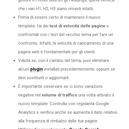
che i vari H1, H2, H3 siano rimasti intatti.
Prima di essere certo di mantenere il nuovo
template, fai dei
test di velocità
delle pagine
e
confrontali con i test del vecchio tema per fare un
confronto. Infatti, la velocità di caricamento di una
pagina web è fondamentale per gli utenti.
Valuta se, con il cambio del tema, puoi eliminare
alcuni
plugin
installati precedentemente, oppure se
devi sostituirli o aggiornarli.
È importante osservare se ci sono variazioni
negative nel
volume di traffico
una volta attivato il
nuovo template. Controlla con regolarità Google
Analytics e verifica anche se aumenta il dato relativo
alla frequenza di rimbalzo delle tue pagine.