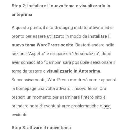
Step 2: installare il nuovo tema e visualizzarlo in
anteprima
A questo punto, il sito di staging è stato attivato ed è
pronto per essere utilizzato in modo da
installare il
nuovo tema WordPress scelto
. Basterà andare nella
sezione “Aspetto” e cliccare su “Personalizza”, dopo
aver schiacciato “Cambia” sarà possibile selezionare il
tema da testare e
visualizzarlo in Anteprima
.
Successivamente, WordPress mostrerà come apparirà
la homepage una volta attivato il nuovo tema. Ora
prenditi un momento per esaminare l’intero sito e
prendere nota di eventuali aree problematiche o
bug
evidenti.
Step 3: attivare il nuovo tema