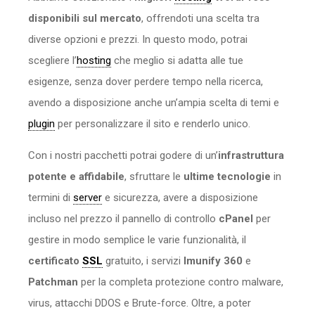
disponibili sul mercato
, offrendoti una scelta tra
diverse opzioni e prezzi. In questo modo, potrai
scegliere l’
hosting
che meglio si adatta alle tue
esigenze, senza dover perdere tempo nella ricerca,
avendo a disposizione anche un’ampia scelta di temi e
plugin
per personalizzare il sito e renderlo unico.
Con i nostri pacchetti potrai godere di un’
infrastruttura
potente e affidabile
, sfruttare le
ultime tecnologie
in
termini di
server
e sicurezza, avere a disposizione
incluso nel prezzo il pannello di controllo
cPanel
per
gestire in modo semplice le varie funzionalità, il
certificato
SSL
gratuito, i servizi
Imunify 360
e
Patchman
per la completa protezione contro malware,
virus, attacchi DDOS e Brute-force. Oltre, a poter