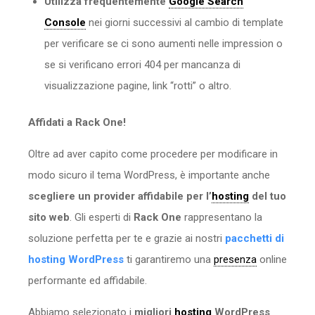
Utilizza frequentemente
Google Search
Console
nei giorni successivi al cambio di template
per verificare se ci sono aumenti nelle impression o
se si verificano errori 404 per mancanza di
visualizzazione pagine, link “rotti” o altro.
Affidati a Rack One!
Oltre ad aver capito come procedere per modificare in
modo sicuro il tema WordPress, è importante anche
scegliere un provider affidabile per
l’
hosting
del tuo
sito web
. Gli esperti di
Rack One
rappresentano la
soluzione perfetta per te e grazie ai nostri
pacchetti di
hosting WordPress
ti garantiremo una
presenza
online
performante ed affidabile.
Abbiamo selezionato i
migliori
hosting
WordPress