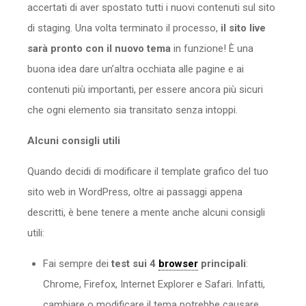
accertati di aver spostato tutti i nuovi contenuti sul sito
di staging. Una volta terminato il processo,
il sito live
sarà pronto con il nuovo tema
in funzione! È una
buona idea dare un’altra occhiata alle pagine e ai
contenuti più importanti, per essere ancora più sicuri
che ogni elemento sia transitato senza intoppi.
Alcuni consigli utili
Quando decidi di modificare il template grafico del tuo
sito web in WordPress, oltre ai passaggi appena
descritti, è bene tenere a mente anche alcuni consigli
utili:
Fai sempre dei
test sui 4
browser
principali
:
Chrome, Firefox, Internet Explorer e Safari. Infatti,
cambiare o modificare il tema potrebbe causare