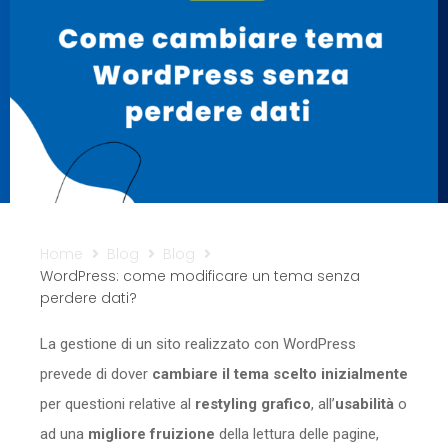
Sicurezza
Servizi
Home
Blog
Blog
WordPress: come modificare un tema senza
perdere dati?
La gestione di un sito realizzato con WordPress
prevede di dover
cambiare il tema scelto inizialmente
per questioni relative al
restyling grafico
, all’
usabilità
o
ad una
migliore fruizione
della lettura delle pagine,