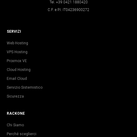
Tel. +39 0421 1880420
C.F. e P.I. IT04236900272
SERVIZI
Web Hosting
VPS Hosting
Proxmox VE
Cloud Hosting
Email Cloud
Servizio Sistemistico
Sicurezza
RACKONE
Chi Siamo
Perché sceglierci