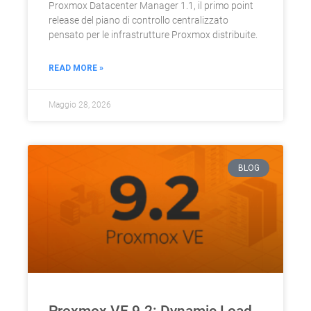
Proxmox Datacenter Manager 1.1, il primo point
release del piano di controllo centralizzato
pensato per le infrastrutture Proxmox distribuite.
READ MORE »
Maggio 28, 2026
BLOG
Proxmox VE 9.2: Dynamic Load