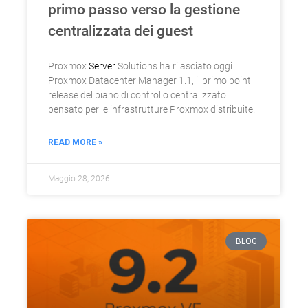
primo passo verso la gestione
centralizzata dei guest
Proxmox
Server
Solutions ha rilasciato oggi
Proxmox Datacenter Manager 1.1, il primo point
release del piano di controllo centralizzato
pensato per le infrastrutture Proxmox distribuite.
READ MORE »
Maggio 28, 2026
BLOG