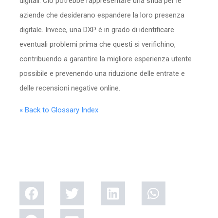
digitali. Ciò potrebbe rappresentare una sfida per le
aziende che desiderano espandere la loro presenza
digitale. Invece, una DXP è in grado di identificare
eventuali problemi prima che questi si verifichino,
contribuendo a garantire la migliore esperienza utente
possibile e prevenendo una riduzione delle entrate e
delle recensioni negative online.
« Back to Glossary Index