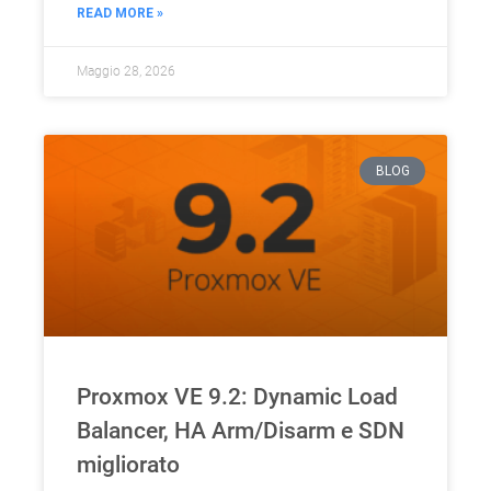
READ MORE »
Maggio 28, 2026
BLOG
Proxmox VE 9.2: Dynamic Load
Balancer, HA Arm/Disarm e SDN
migliorato