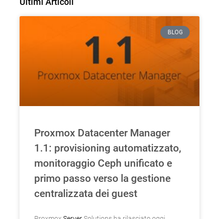
Ultimi Articoli
BLOG
Proxmox Datacenter Manager
1.1: provisioning automatizzato,
monitoraggio Ceph unificato e
primo passo verso la gestione
centralizzata dei guest
Proxmox
Server
Solutions ha rilasciato oggi