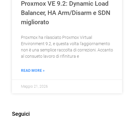
Proxmox VE 9.2: Dynamic Load
Balancer, HA Arm/Disarm e SDN
migliorato
Proxmox ha rilasciato Proxmox Virtual
Environment 9.2, e questa volta l’aggiornamento
non è una semplice raccolta di correzioni. Accanto
al consueto lavoro di rifinitura e
READ MORE »
Maggio 21, 2026
Seguici