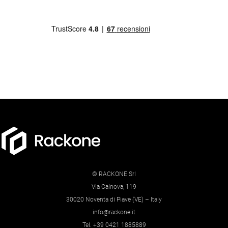
© RACKONE Srl
Via Calnova, 119
30020 Noventa di Piave (VE) – Italy
info@rackone.it
Tel. +39 0421 1885889