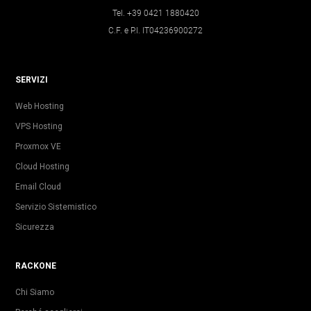
Tel. +39 0421 1880420
C.F. e P.I. IT04236900272
SERVIZI
Web Hosting
VPS Hosting
Proxmox VE
Cloud Hosting
Email Cloud
Servizio Sistemistico
Sicurezza
RACKONE
Chi Siamo