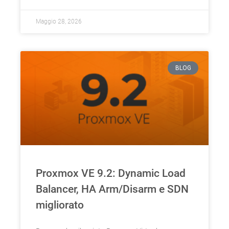
Maggio 28, 2026
BLOG
Proxmox VE 9.2: Dynamic Load
Balancer, HA Arm/Disarm e SDN
migliorato