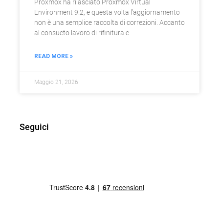
Proxmox ha rilasciato Proxmox Virtual
Environment 9.2, e questa volta l’aggiornamento
non è una semplice raccolta di correzioni. Accanto
al consueto lavoro di rifinitura e
READ MORE »
Maggio 21, 2026
Seguici