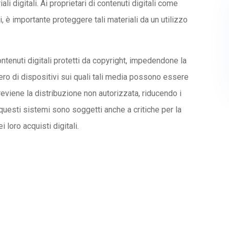
iali digitali. Ai proprietari di contenuti digitali come
li, è importante proteggere tali materiali da un utilizzo
tenuti digitali protetti da copyright, impedendone la
ero di dispositivi sui quali tali media possono essere
 previene la distribuzione non autorizzata, riducendo i
, questi sistemi sono soggetti anche a critiche per la
i loro acquisti digitali.