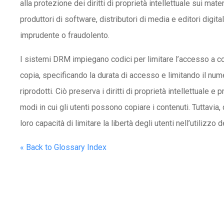
alla protezione dei diritti di proprietà intellettuale sui mater
produttori di software, distributori di media e editori digita
imprudente o fraudolento.
I sistemi DRM impiegano codici per limitare l’accesso a con
copia, specificando la durata di accesso e limitando il num
riprodotti. Ciò preserva i diritti di proprietà intellettuale e
modi in cui gli utenti possono copiare i contenuti. Tuttavia
loro capacità di limitare la libertà degli utenti nell’utilizzo de
« Back to Glossary Index