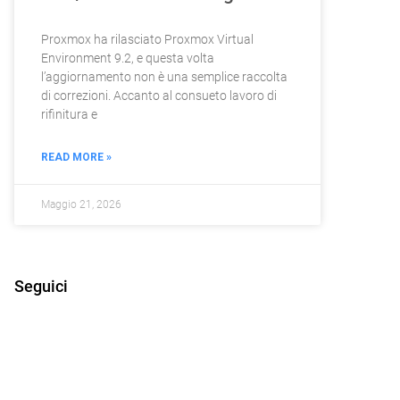
Proxmox ha rilasciato Proxmox Virtual
Environment 9.2, e questa volta
l’aggiornamento non è una semplice raccolta
di correzioni. Accanto al consueto lavoro di
rifinitura e
READ MORE »
Maggio 21, 2026
Seguici