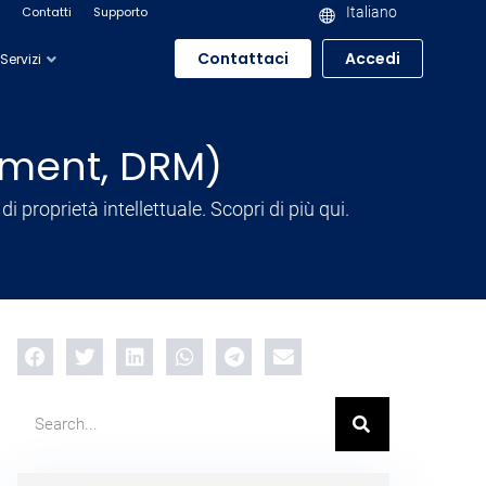
Contatti
Supporto
Italiano
Contattaci
Accedi
Servizi
gement, DRM)
 di proprietà intellettuale. Scopri di più qui.