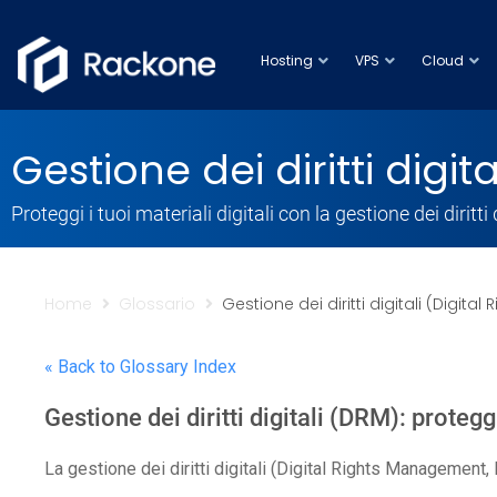
Hosting
VPS
Cloud
Gestione dei diritti dig
Proteggi i tuoi materiali digitali con la gestione dei diritti 
Home
Glossario
Gestione dei diritti digitali (Digit
« Back to Glossary Index
Gestione dei diritti digitali (DRM): proteggi
La gestione dei diritti digitali (Digital Rights Management