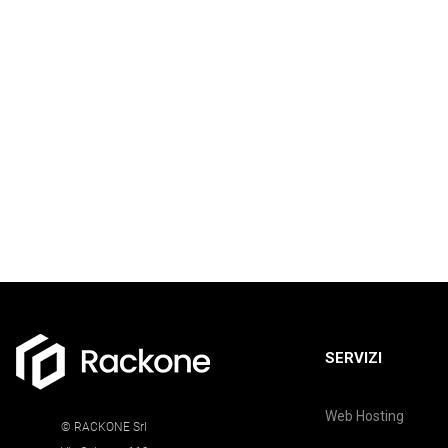
SERVIZI
Web Hosting
© RACKONE Srl