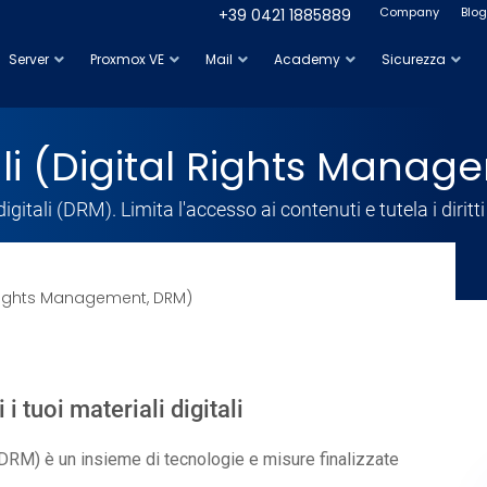
Company
Blog
+39 0421 1885889
Server
Proxmox VE
Mail
Academy
Sicurezza
itali (Digital Rights Mana
digitali (DRM). Limita l'accesso ai contenuti e tutela i diritti
al Rights Management, DRM)
 i tuoi materiali digitali
, DRM) è un insieme di tecnologie e misure finalizzate