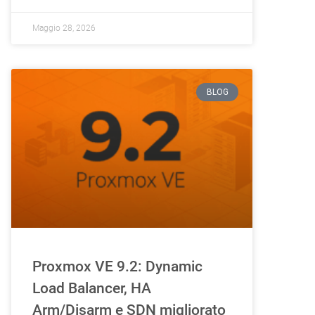
Maggio 28, 2026
BLOG
Proxmox VE 9.2: Dynamic
Load Balancer, HA
Arm/Disarm e SDN migliorato