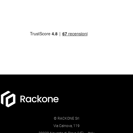
© RACKONE Srl
Via Calnova, 119