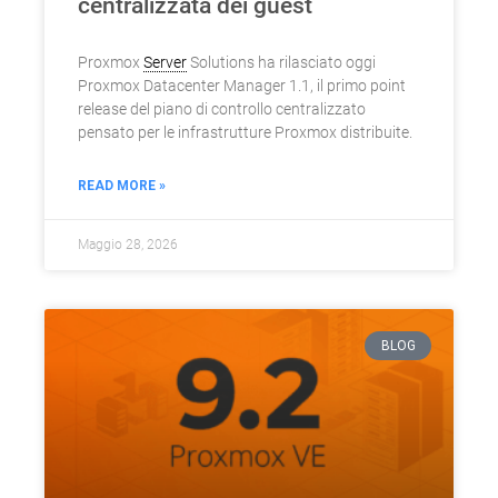
centralizzata dei guest
Proxmox
Server
Solutions ha rilasciato oggi
Proxmox Datacenter Manager 1.1, il primo point
release del piano di controllo centralizzato
pensato per le infrastrutture Proxmox distribuite.
READ MORE »
Maggio 28, 2026
BLOG