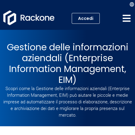
Accedi
Hosting
Gestione delle informazioni
VPS
aziendali (Enterprise
Cloud
Information Management,
EIM)
Server
Scopri come la Gestione delle informazioni aziendali (Enterprise
Proxmox VE
Information Management, EIM) può aiutare le piccole e medie
imprese ad automatizzare il processo di elaborazione, descrizione
e archiviazione dei dati e migliorare la propria presenza sul
Mail
mercato.
Academy