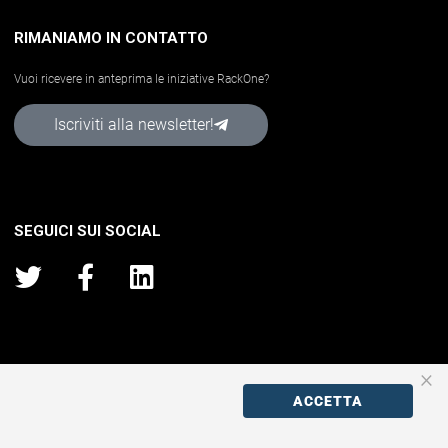
RIMANIAMO IN CONTATTO
Vuoi ricevere in anteprima le iniziative RackOne?
Iscriviti alla newsletter!
SEGUICI SUI SOCIAL
×
ACCETTA