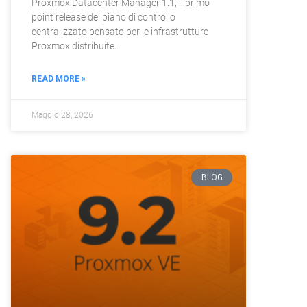
Proxmox Datacenter Manager 1.1, il primo
point release del piano di controllo
centralizzato pensato per le infrastrutture
Proxmox distribuite.
READ MORE »
Maggio 28, 2026
BLOG