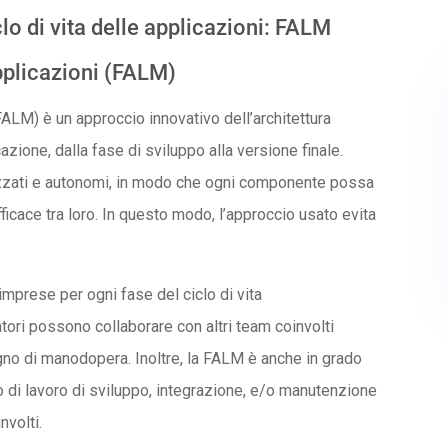
lo di vita delle applicazioni: FALM
applicazioni (FALM)
FALM) è un approccio innovativo dell’architettura
cazione, dalla fase di sviluppo alla versione finale.
zzati e autonomi, in modo che ogni componente possa
icace tra loro. In questo modo, l’approccio usato evita
mprese per ogni fase del ciclo di vita
tori possono collaborare con altri team coinvolti
gno di manodopera. Inoltre, la FALM è anche in grado
o di lavoro di sviluppo, integrazione, e/o manutenzione
nvolti.