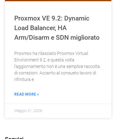
Proxmox VE 9.2: Dynamic
Load Balancer, HA
Arm/Disarm e SDN migliorato
Proxmox ha rilasciato Proxmox Virtual
Environment 9.2, e questa volta
l’aggiornamento non è una semplice raccolta
di correzioni. Accanto al consueto lavoro di
rifinitura e
READ MORE »
Maggio 21, 2026