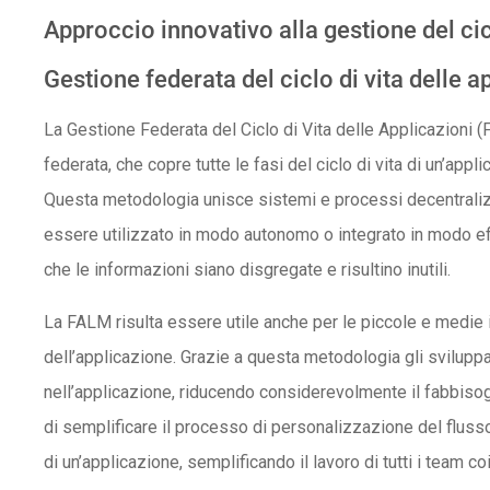
Approccio innovativo alla gestione del cic
Gestione federata del ciclo di vita delle 
La Gestione Federata del Ciclo di Vita delle Applicazioni (
federata, che copre tutte le fasi del ciclo di vita di un’appli
Questa metodologia unisce sistemi e processi decentrali
essere utilizzato in modo autonomo o integrato in modo eff
che le informazioni siano disgregate e risultino inutili.
La FALM risulta essere utile anche per le piccole e medie i
dell’applicazione. Grazie a questa metodologia gli sviluppa
nell’applicazione, riducendo considerevolmente il fabbiso
di semplificare il processo di personalizzazione del fluss
di un’applicazione, semplificando il lavoro di tutti i team coi