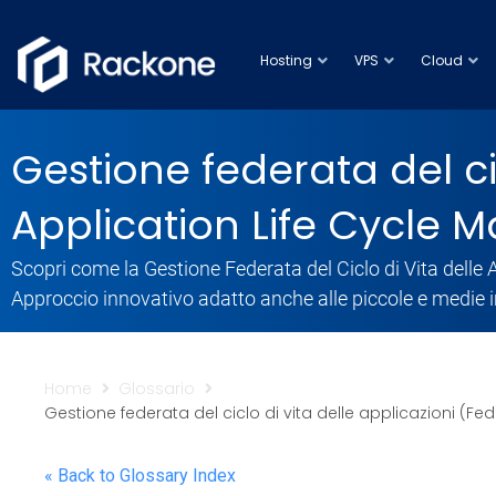
Hosting
VPS
Cloud
Gestione federata del ci
Application Life Cycle
Scopri come la Gestione Federata del Ciclo di Vita delle 
Approccio innovativo adatto anche alle piccole e medie 
Home
Glossario
Gestione federata del ciclo di vita delle applicazioni (F
« Back to Glossary Index