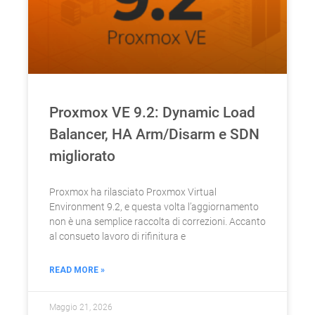
Proxmox VE 9.2: Dynamic Load
Balancer, HA Arm/Disarm e SDN
migliorato
Proxmox ha rilasciato Proxmox Virtual
Environment 9.2, e questa volta l’aggiornamento
non è una semplice raccolta di correzioni. Accanto
al consueto lavoro di rifinitura e
READ MORE »
Maggio 21, 2026