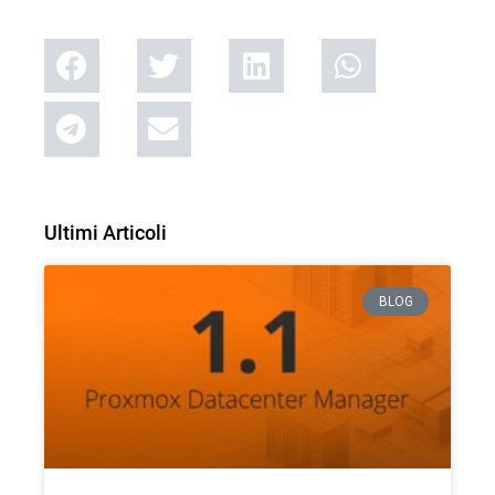
Ultimi Articoli
BLOG