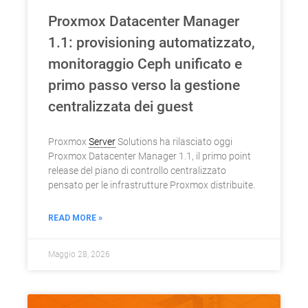
Proxmox Datacenter Manager
1.1: provisioning automatizzato,
monitoraggio Ceph unificato e
primo passo verso la gestione
centralizzata dei guest
Proxmox
Server
Solutions ha rilasciato oggi
Proxmox Datacenter Manager 1.1, il primo point
release del piano di controllo centralizzato
pensato per le infrastrutture Proxmox distribuite.
READ MORE »
Maggio 28, 2026