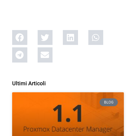
Ultimi Articoli
BLOG