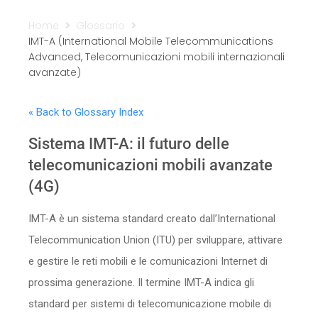
Sicurezza
Home
Glossario
IMT-A (International Mobile Telecommunications
Servizi
Advanced, Telecomunicazioni mobili internazionali
avanzate)
« Back to Glossary Index
Sistema IMT-A: il futuro delle
telecomunicazioni mobili avanzate
(4G)
IMT-A è un sistema standard creato dall’International
Telecommunication Union (ITU) per sviluppare, attivare
e gestire le reti mobili e le comunicazioni Internet di
prossima generazione. Il termine IMT-A indica gli
standard per sistemi di telecomunicazione mobile di