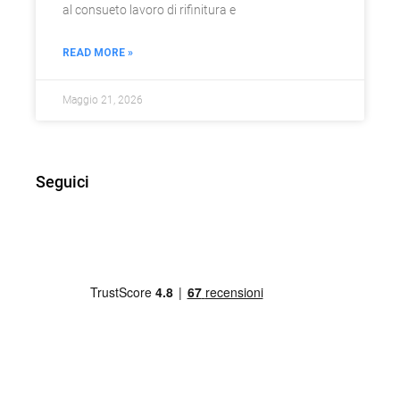
al consueto lavoro di rifinitura e
READ MORE »
Maggio 21, 2026
Seguici