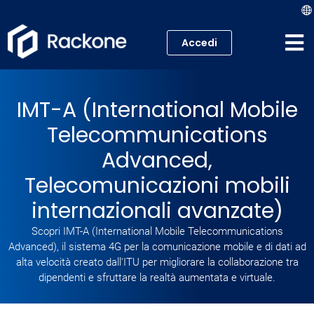
Accedi
Hosting
IMT-A (International Mobile
VPS
Telecommunications
Cloud
Advanced,
Telecomunicazioni mobili
Server
internazionali avanzate)
Proxmox VE
Scopri IMT-A (International Mobile Telecommunications
Advanced), il sistema 4G per la comunicazione mobile e di dati ad
Mail
alta velocità creato dall'ITU per migliorare la collaborazione tra
dipendenti e sfruttare la realtà aumentata e virtuale.
Academy