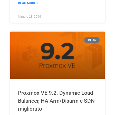
READ MORE »
Maggio 28, 2026
BLOG
Proxmox VE 9.2: Dynamic Load
Balancer, HA Arm/Disarm e SDN
migliorato