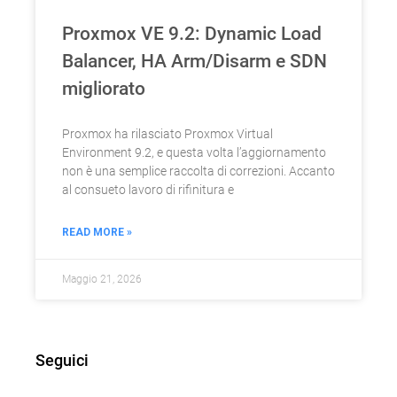
Proxmox VE 9.2: Dynamic Load
Balancer, HA Arm/Disarm e SDN
migliorato
Proxmox ha rilasciato Proxmox Virtual
Environment 9.2, e questa volta l’aggiornamento
non è una semplice raccolta di correzioni. Accanto
al consueto lavoro di rifinitura e
READ MORE »
Maggio 21, 2026
Seguici