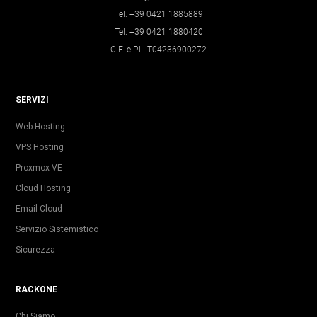
Tel. +39 0421 1885889
Tel. +39 0421 1880420
C.F. e P.I. IT04236900272
SERVIZI
Web Hosting
VPS Hosting
Proxmox VE
Cloud Hosting
Email Cloud
Servizio Sistemistico
Sicurezza
RACKONE
Chi Siamo