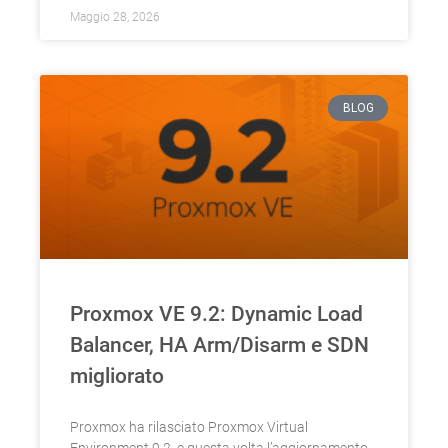
Maggio 28, 2026
BLOG
Proxmox VE 9.2: Dynamic Load
Balancer, HA Arm/Disarm e SDN
migliorato
Proxmox ha rilasciato Proxmox Virtual
Environment 9.2, e questa volta l’aggiornamento