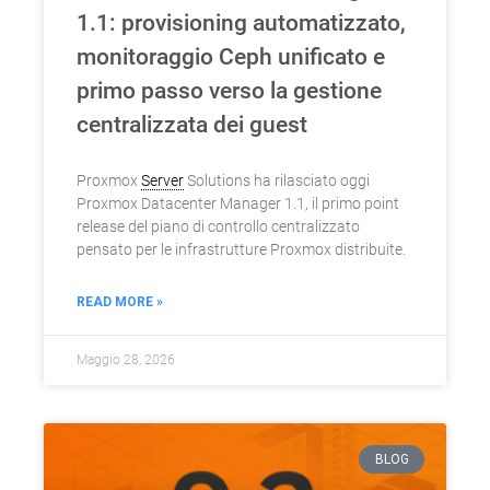
1.1: provisioning automatizzato,
monitoraggio Ceph unificato e
primo passo verso la gestione
centralizzata dei guest
Proxmox
Server
Solutions ha rilasciato oggi
Proxmox Datacenter Manager 1.1, il primo point
release del piano di controllo centralizzato
pensato per le infrastrutture Proxmox distribuite.
READ MORE »
Maggio 28, 2026
BLOG