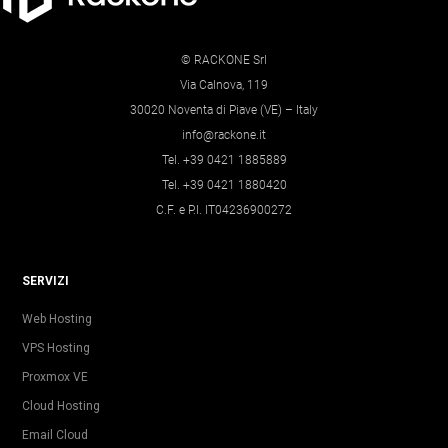
© RACKONE Srl
Via Calnova, 119
30020 Noventa di Piave (VE) – Italy
info@rackone.it
Tel. +39 0421 1885889
Tel. +39 0421 1880420
C.F. e P.I. IT04236900272
SERVIZI
Web Hosting
VPS Hosting
Proxmox VE
Cloud Hosting
Email Cloud