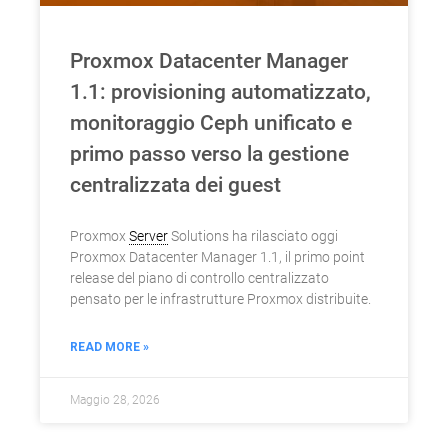
Proxmox Datacenter Manager
1.1: provisioning automatizzato,
monitoraggio Ceph unificato e
primo passo verso la gestione
centralizzata dei guest
Proxmox
Server
Solutions ha rilasciato oggi
Proxmox Datacenter Manager 1.1, il primo point
release del piano di controllo centralizzato
pensato per le infrastrutture Proxmox distribuite.
READ MORE »
Maggio 28, 2026