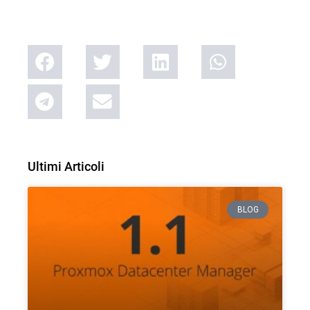
Ultimi Articoli
BLOG