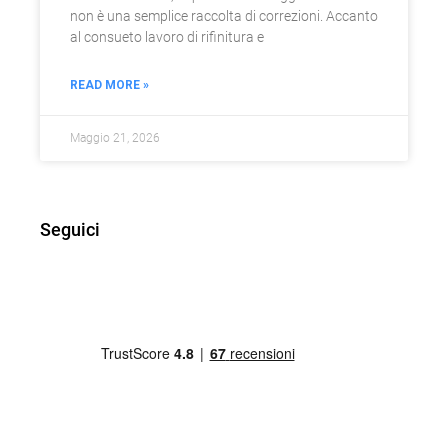
non è una semplice raccolta di correzioni. Accanto
al consueto lavoro di rifinitura e
READ MORE »
Maggio 21, 2026
Seguici