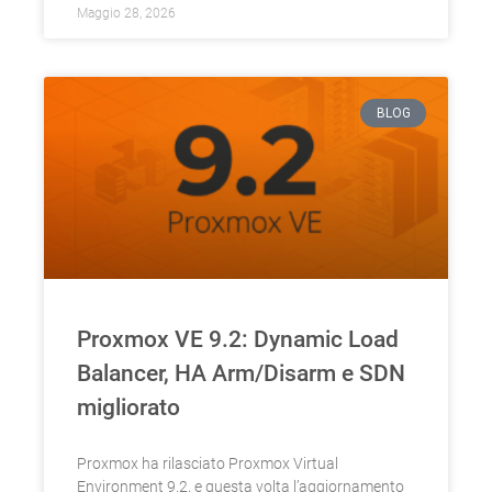
Maggio 28, 2026
BLOG
Proxmox VE 9.2: Dynamic Load
Balancer, HA Arm/Disarm e SDN
migliorato
Proxmox ha rilasciato Proxmox Virtual
Environment 9.2, e questa volta l’aggiornamento