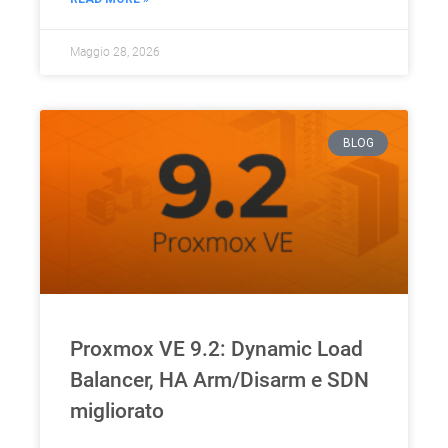
Maggio 28, 2026
BLOG
Proxmox VE 9.2: Dynamic Load
Balancer, HA Arm/Disarm e SDN
migliorato