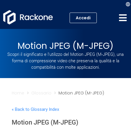
Accedi
Hosting
Motion JPEG (M-JPEG)
VPS
Scopri il significato e l'utilizzo del Motion JPEG (M-JPEG), una
forma di compressione video che preserva la qualità e la
Cloud
compatibilità con molte applicazioni.
Server
Proxmox VE
Home
Glossario
Motion JPEG (M-JPEG)
Mail
« Back to Glossary Index
Motion JPEG (M-JPEG)
Academy