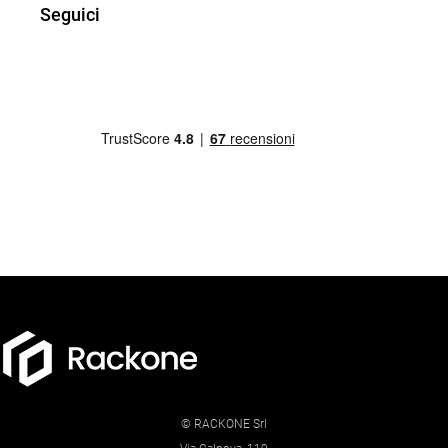
Seguici
© RACKONE Srl