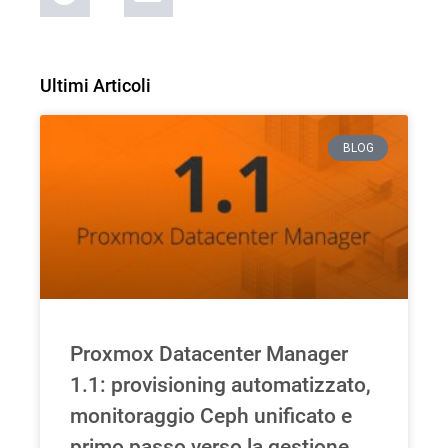
Ultimi Articoli
BLOG
Proxmox Datacenter Manager
1.1: provisioning automatizzato,
monitoraggio Ceph unificato e
primo passo verso la gestione