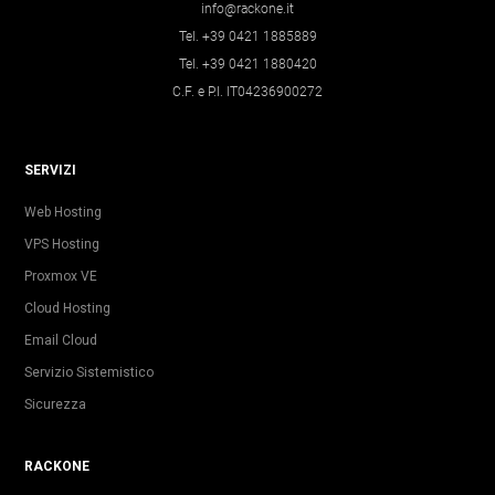
info@rackone.it
Tel. +39 0421 1885889
Tel. +39 0421 1880420
C.F. e P.I. IT04236900272
SERVIZI
Web Hosting
VPS Hosting
Proxmox VE
Cloud Hosting
Email Cloud
Servizio Sistemistico
Sicurezza
RACKONE