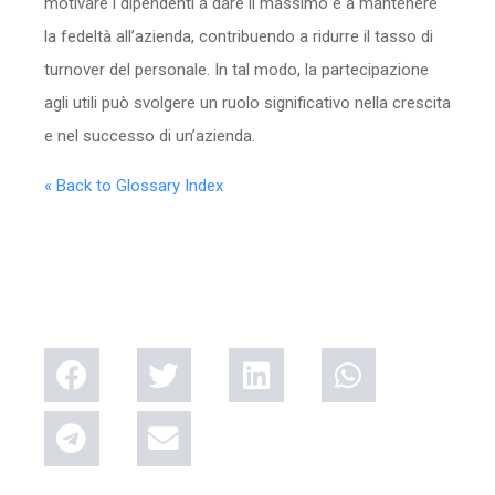
motivare i dipendenti a dare il massimo e a mantenere
la fedeltà all’azienda, contribuendo a ridurre il tasso di
turnover del personale. In tal modo, la partecipazione
agli utili può svolgere un ruolo significativo nella crescita
e nel successo di un’azienda.
« Back to Glossary Index