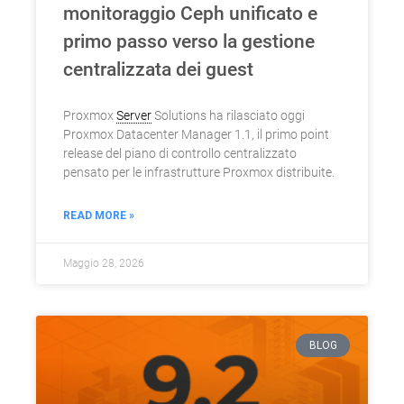
monitoraggio Ceph unificato e
primo passo verso la gestione
centralizzata dei guest
Proxmox
Server
Solutions ha rilasciato oggi
Proxmox Datacenter Manager 1.1, il primo point
release del piano di controllo centralizzato
pensato per le infrastrutture Proxmox distribuite.
READ MORE »
Maggio 28, 2026
BLOG