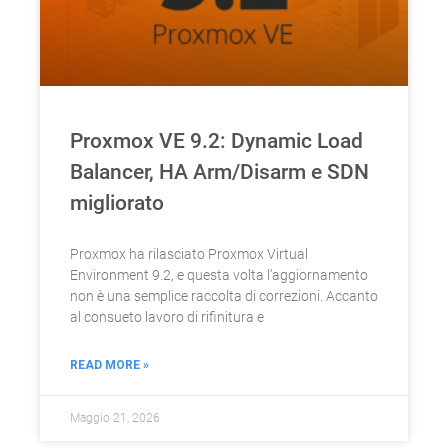
Proxmox VE 9.2: Dynamic Load
Balancer, HA Arm/Disarm e SDN
migliorato
Proxmox ha rilasciato Proxmox Virtual
Environment 9.2, e questa volta l’aggiornamento
non è una semplice raccolta di correzioni. Accanto
al consueto lavoro di rifinitura e
READ MORE »
Maggio 21, 2026