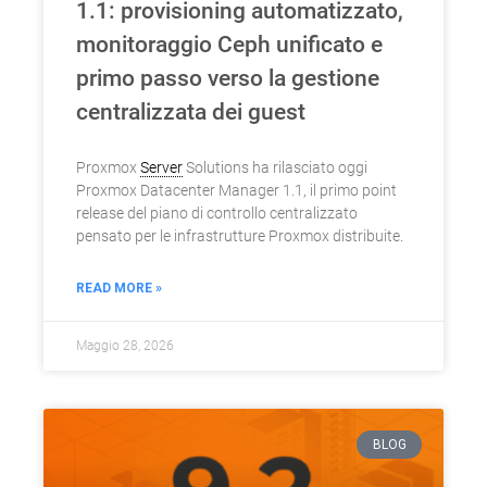
1.1: provisioning automatizzato,
monitoraggio Ceph unificato e
primo passo verso la gestione
centralizzata dei guest
Proxmox
Server
Solutions ha rilasciato oggi
Proxmox Datacenter Manager 1.1, il primo point
release del piano di controllo centralizzato
pensato per le infrastrutture Proxmox distribuite.
READ MORE »
Maggio 28, 2026
BLOG