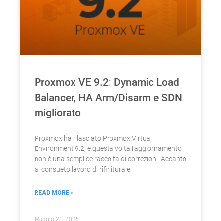
Proxmox VE 9.2: Dynamic Load
Balancer, HA Arm/Disarm e SDN
migliorato
Proxmox ha rilasciato Proxmox Virtual
Environment 9.2, e questa volta l’aggiornamento
non è una semplice raccolta di correzioni. Accanto
al consueto lavoro di rifinitura e
READ MORE »
Maggio 21, 2026