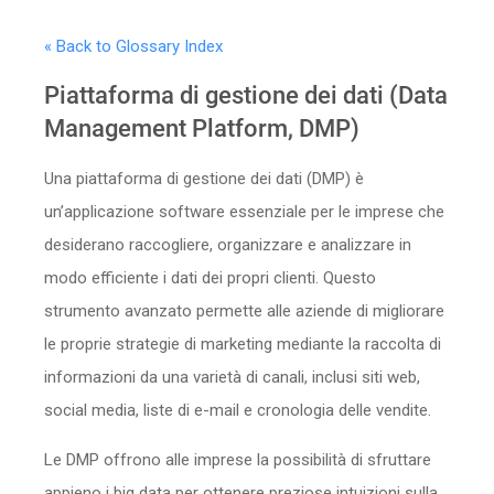
Sicurezza
« Back to Glossary Index
Servizi
Piattaforma di gestione dei dati (Data
Management Platform, DMP)
Una piattaforma di gestione dei dati (DMP) è
un’applicazione software essenziale per le imprese che
desiderano raccogliere, organizzare e analizzare in
modo efficiente i dati dei propri clienti. Questo
strumento avanzato permette alle aziende di migliorare
le proprie strategie di marketing mediante la raccolta di
informazioni da una varietà di canali, inclusi siti web,
social media, liste di e-mail e cronologia delle vendite.
Le DMP offrono alle imprese la possibilità di sfruttare
appieno i big data per ottenere preziose intuizioni sulla