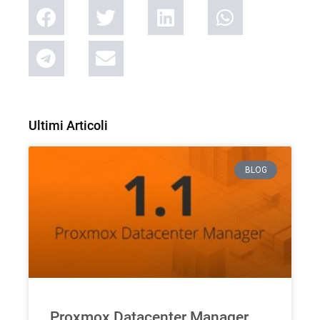
Ultimi Articoli
BLOG
Proxmox Datacenter Manager