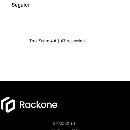
Seguici
© RACKONE Srl