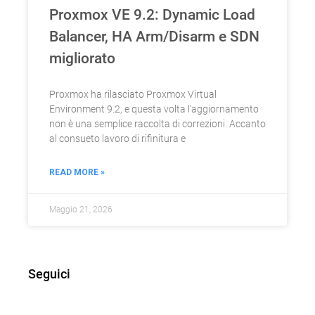
Proxmox VE 9.2: Dynamic Load
Balancer, HA Arm/Disarm e SDN
migliorato
Proxmox ha rilasciato Proxmox Virtual
Environment 9.2, e questa volta l’aggiornamento
non è una semplice raccolta di correzioni. Accanto
al consueto lavoro di rifinitura e
READ MORE »
Maggio 21, 2026
Seguici