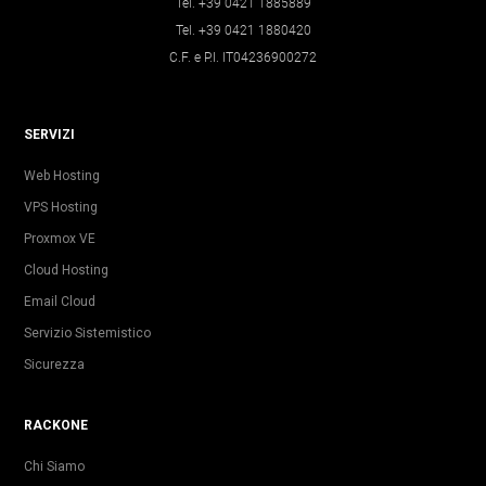
Tel. +39 0421 1885889
Tel. +39 0421 1880420
C.F. e P.I. IT04236900272
SERVIZI
Web Hosting
VPS Hosting
Proxmox VE
Cloud Hosting
Email Cloud
Servizio Sistemistico
Sicurezza
RACKONE
Chi Siamo