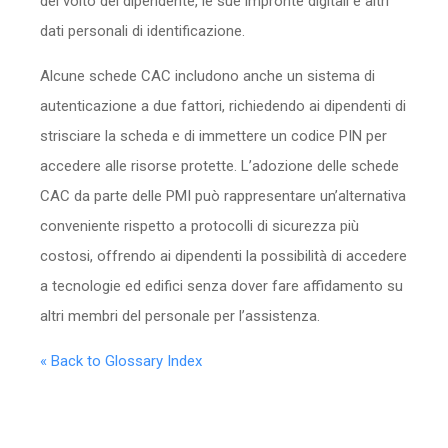
del volto del dipendente, le sue impronte digitali e altri
dati personali di identificazione.
Alcune schede CAC includono anche un sistema di
autenticazione a due fattori, richiedendo ai dipendenti di
strisciare la scheda e di immettere un codice PIN per
accedere alle risorse protette. L’adozione delle schede
CAC da parte delle PMI può rappresentare un’alternativa
conveniente rispetto a protocolli di sicurezza più
costosi, offrendo ai dipendenti la possibilità di accedere
a tecnologie ed edifici senza dover fare affidamento su
altri membri del personale per l’assistenza.
« Back to Glossary Index