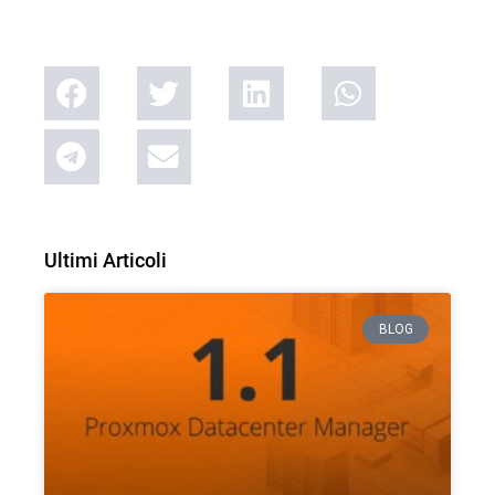
Ultimi Articoli
BLOG